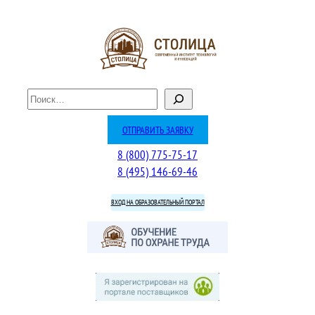
Перейти
к
содержимому
П
о
и
ОТПРАВИТЬ ЗАЯВКУ
с
8 (800) 775-75-17
к
8 (495) 146-69-46
ВХОД НА ОБРАЗОВАТЕЛЬНЫЙ ПОРТАЛ