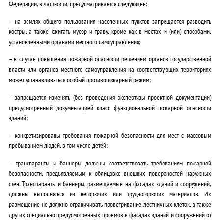
Федерации, в частности, предусматривается следующее:
– на землях общего пользования населенных пунктов запрещается разводить
костры, а также сжигать мусор и траву, кроме как в местах и (или) способами,
установленными органами местного самоуправления;
– в случае повышения пожарной опасности решением органов государственной
власти или органов местного самоуправления на соответствующих территориях
может устанавливаться особый противопожарный режим;
– запрещается изменять (без проведения экспертизы проектной документации)
предусмотренный документацией класс функциональной пожарной опасности
зданий;
– конкретизированы требования пожарной безопасности для мест с массовым
пребыванием людей, в том числе детей;
– транспаранты и баннеры должны соответствовать требованиям пожарной
безопасности, предъявляемым к облицовке внешних поверхностей наружных
стен. Транспаранты и баннеры, размещаемые на фасадах зданий и сооружений,
должны выполняться из негорючих или трудногорючих материалов. Их
размещение не должно ограничивать проветривание лестничных клеток, а также
других специально предусмотренных проемов в фасадах зданий и сооружений от