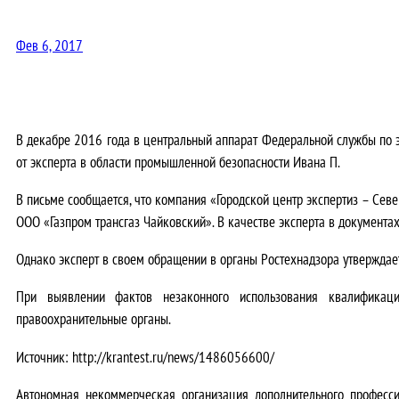
Фев 6, 2017
В декабре 2016 года в центральный аппарат Федеральной службы по эк
от эксперта в области промышленной безопасности Ивана П.
В письме сообщается, что компания «Городской центр экспертиз – Сев
ООО «Газпром трансгаз Чайковский». В качестве эксперта в документа
Однако эксперт в своем обращении в органы Ростехнадзора утверждает,
При выявлении фактов незаконного использования квалификаци
правоохранительные органы.
Источник: http://krantest.ru/news/1486056600/
Автономная некоммерческая организация дополнительного професс