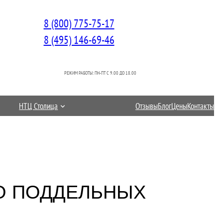
8 (800) 775-75-17
8 (495) 146-69-46
РЕЖИМ РАБОТЫ: ПН-ПТ C 9.00 ДО 18.00
НТЦ Столица
Отзывы
Блог
Цены
Контакты
О ПОДДЕЛЬНЫХ