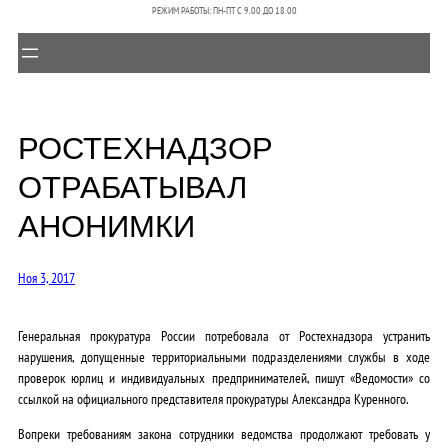
РЕЖИМ РАБОТЫ: ПН-ПТ C 9.00 ДО 18.00
РОСТЕХНАДЗОР
ОТРАБАТЫВАЛ
АНОНИМКИ
Ноя 3, 2017
Генеральная прокуратура России потребовала от Ростехнадзора устранить
нарушения, допущенные территориальными подразделениями службы в ходе
проверок юрлиц и индивидуальных предпринимателей, пишут «Ведомости» со
ссылкой на официального представителя прокуратуры Александра Куренного.
Вопреки требованиям закона сотрудники ведомства продолжают требовать у