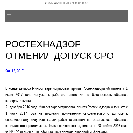
РЕЖИМ РАБОТЫ: ПН-ПТ C 9.00 ДО 18.00
РОСТЕХНАДЗОР
ОТМЕНИЛ ДОПУСК СРО
Янв 13, 2017
В конце декабря Минюст зарегистрировал приказ Ростехнадзора об отмене с 1
июля 2017 года допуска к работам, влияющим на безопасность объектов
капстроительства.
21 декабря 2016 года Минюст зарегистрировал приказ Ростехнадзора о том, что с
1 июля 2017 года не подлежит применению свидетельство о допуске к
определенному виду или видам работ, влияющим на безопасность объектов
капитального строительства. Приказ надзорного ведомства от 28 ноября 2016 года
за № 498 размещен на официальном портале правовой информации.