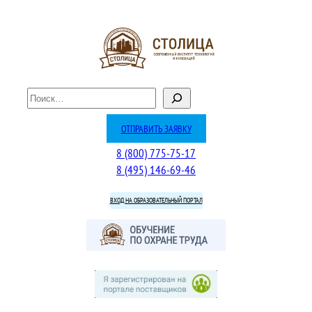
Перейти
к
содержимому
П
о
и
ОТПРАВИТЬ ЗАЯВКУ
с
8 (800) 775-75-17
к
8 (495) 146-69-46
ВХОД НА ОБРАЗОВАТЕЛЬНЫЙ ПОРТАЛ