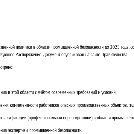
ственной политики в области промышленной безопасности до 2025 года, с
твующее Распоряжение. Документ опубликован на сайте Правительства.
отрено:
ния в этой области с учётом современных требований и условий;
ения компетентности работников опасных производственных объектов, гид
квалификации (профессиональной переподготовки) в области промышленн
ения экспертизы промышленной безопасности.