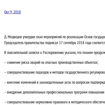
Окт 9, 2018
Д. Медведев утвердил план мероприятий по реализации Основ государ
Председатель правительства подписал 17 сентября 2018 года соответс
В пояснительной записке к Распоряжению указано, что планом предусм
– снижение риска аварий на опасных производственных объектах;
– совершенствование подходов и методов государственного регулирова
– внесение изменений в законодательные акты по вопросам подтвержд
– внедрение дополнительных профессиональных программ повышения 
– совершенствование нормативно-правового и методического обеспеч