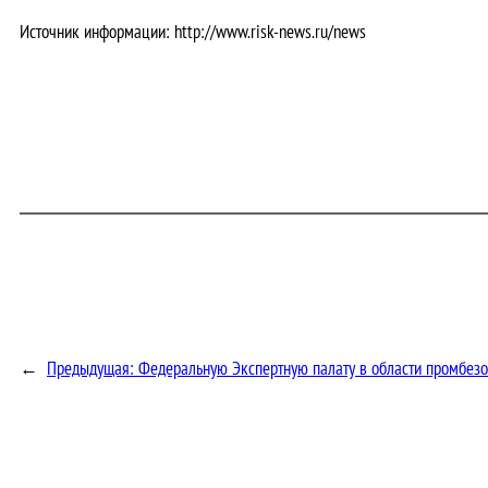
Источник информации: http://www.risk-news.ru/news
←
Предыдущая:
Федеральную Экспертную палату в области промбезо