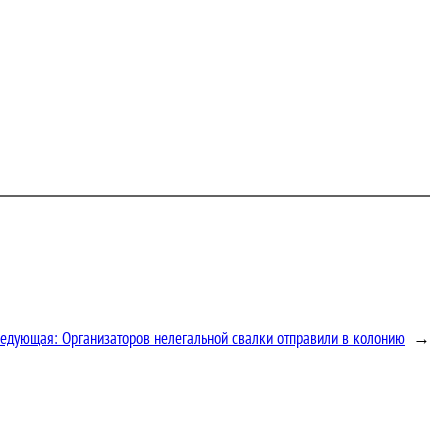
ледующая:
Организаторов нелегальной свалки отправили в колонию
→