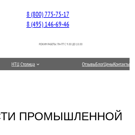
8 (800) 775-75-17
8 (495) 146-69-46
РЕЖИМ РАБОТЫ: ПН-ПТ C 9.00 ДО 18.00
НТЦ Столица
Отзывы
Блог
Цены
Контакты
АСТИ ПРОМЫШЛЕННОЙ