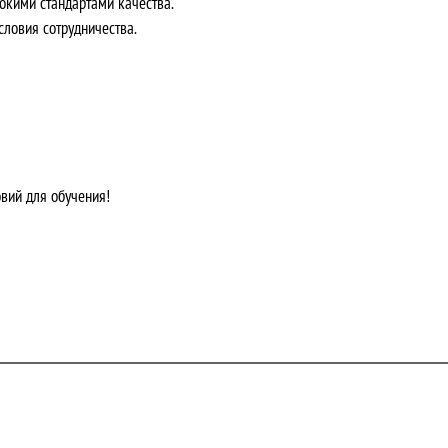
окими стандартами качества.
ловия сотрудничества.
овий для обучения!