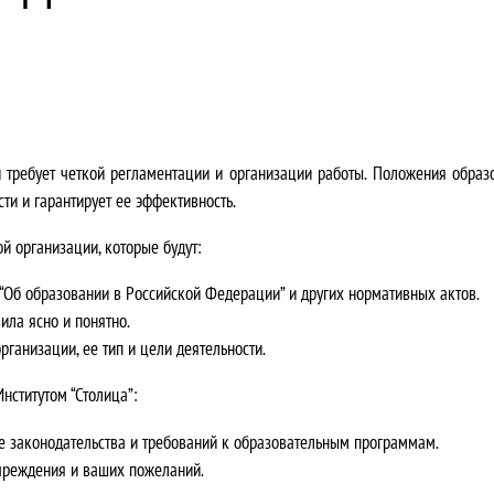
 требует четкой регламентации и организации работы.
Положения образов
ти и гарантирует ее эффективность.
й организации, которые будут:
Об образовании в Российской Федерации” и других нормативных актов.
ла ясно и понятно.
ганизации, ее тип и цели деятельности.
нститутом “Столица”:
е законодательства и требований к образовательным программам.
чреждения и ваших пожеланий.