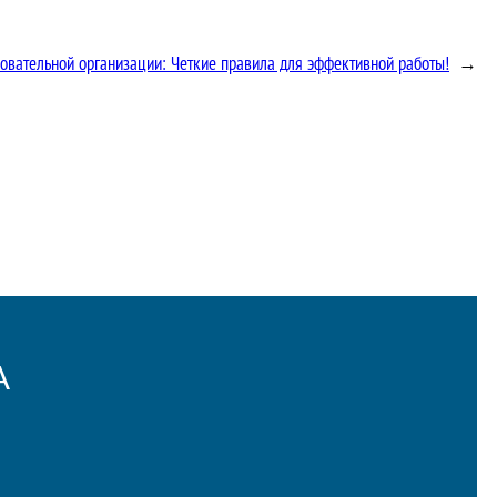
овательной организации: Четкие правила для эффективной работы!
→
А