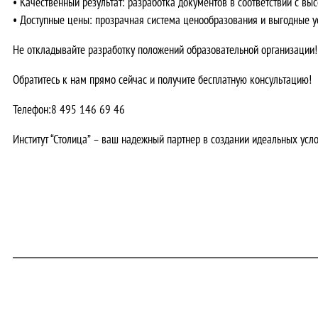
•
Качественный результат:
разработка документов в соответствии с выс
•
Доступные цены:
прозрачная система ценообразования и выгодные ус
Не откладывайте разработку положений образовательной организации!
Обратитесь к нам прямо сейчас и получите бесплатную консультацию!
Телефон:
8 495 146 69 46
Институт “Столица” – ваш надежный партнер в создании идеальных усл