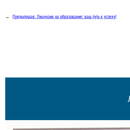
←
Предыдущая:
Лицензия на образование: ваш путь к успеху!