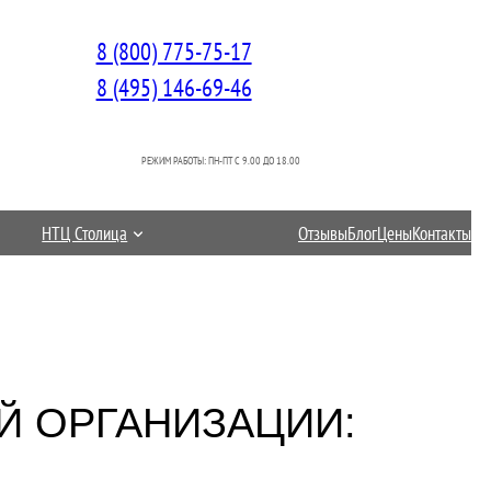
8 (800) 775-75-17
8 (495) 146-69-46
РЕЖИМ РАБОТЫ: ПН-ПТ C 9.00 ДО 18.00
НТЦ Столица
Отзывы
Блог
Цены
Контакты
Й ОРГАНИЗАЦИИ: