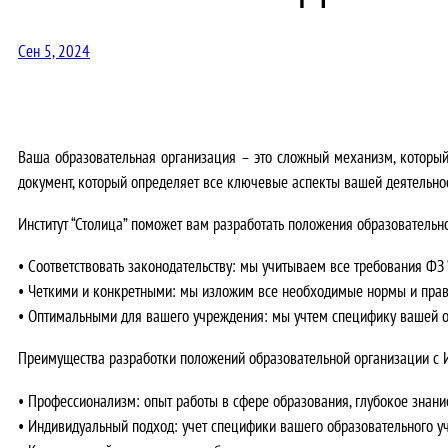
Сен 5, 2024
Ваша образовательная организация – это сложный механизм, который
документ, который определяет все ключевые аспекты вашей деятельнос
Институт “Столица” поможет вам разработать положения образовательно
•
Соответствовать законодательству:
мы учитываем все требования ФЗ “
•
Четкими и конкретными:
мы изложим все необходимые нормы и прави
•
Оптимальными для вашего учреждения:
мы учтем специфику вашей ор
Преимущества разработки положений образовательной организации с И
•
Профессионализм:
опыт работы в сфере образования, глубокое знани
•
Индивидуальный подход:
учет специфики вашего образовательного у