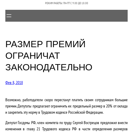
РЕЖИМ РАБОТЫ: ПН-ПТ C 9.00 ДО 18.00
РАЗМЕР ПРЕМИЙ
ОГРАНИЧАТ
ЗАКОНОДАТЕЛЬНО
Фев 8, 2018
Возможно, работодатели скоро перестанут платить своим сотрудникам большие
премии. Депутаты предлагают ограничить их предельный размер в 20% от оклада
и закрепить эту норму в Трудовом кодексе Российской Федерации.
Депутат Госдумы РФ, член комитета по труду Сергей Вострецов предложил внести
изменения в главу 21 Трудового кодекса РФ в части определения размеров