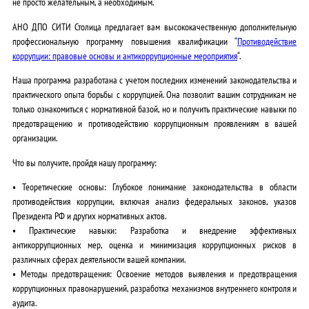
не просто желательным, а необходимым.
АНО ДПО СИТИ Столица предлагает вам высококачественную дополнительную
профессиональную программу повышения квалификации “
Противодействие
коррупции: правовые основы и антикоррупционные мероприятия
“.
Наша программа разработана с учетом последних изменений законодательства и
практического опыта борьбы с коррупцией. Она позволит вашим сотрудникам не
только ознакомиться с нормативной базой, но и получить практические навыки по
предотвращению и противодействию коррупционным проявлениям в вашей
организации.
Что вы получите, пройдя нашу программу:
•
Теоретические основы:
Глубокое понимание законодательства в области
противодействия коррупции, включая анализ федеральных законов, указов
Президента РФ и других нормативных актов.
•
Практические навыки:
Разработка и внедрение эффективных
антикоррупционных мер, оценка и минимизация коррупционных рисков в
различных сферах деятельности вашей компании.
•
Методы предотвращения:
Освоение методов выявления и предотвращения
коррупционных правонарушений, разработка механизмов внутреннего контроля и
аудита.