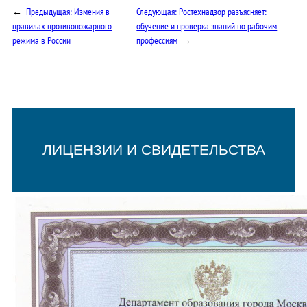
←
Предыдущая:
Измения в
Следующая:
Ростехнадзор разъясняет:
правилах противопожарного
обучение и проверка знаний по рабочим
режима в России
профессиям
→
ЛИЦЕНЗИИ И СВИДЕТЕЛЬСТВА