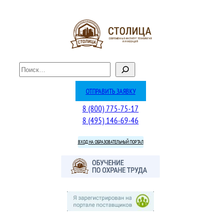
Перейти
к
содержимому
П
о
и
ОТПРАВИТЬ ЗАЯВКУ
с
8 (800) 775-75-17
к
8 (495) 146-69-46
ВХОД НА ОБРАЗОВАТЕЛЬНЫЙ ПОРТАЛ