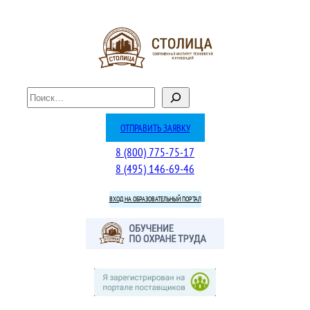
Перейти
к
содержимому
П
о
и
ОТПРАВИТЬ ЗАЯВКУ
с
8 (800) 775-75-17
к
8 (495) 146-69-46
ВХОД НА ОБРАЗОВАТЕЛЬНЫЙ ПОРТАЛ