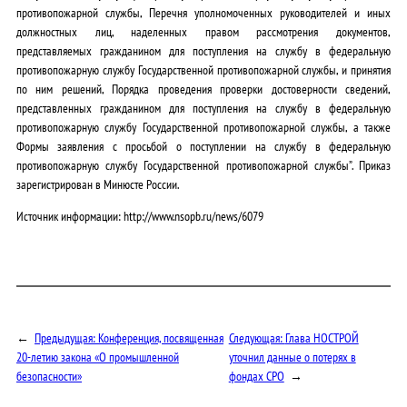
противопожарной службы, Перечня уполномоченных руководителей и иных
должностных лиц, наделенных правом рассмотрения документов,
представляемых гражданином для поступления на службу в федеральную
противопожарную службу Государственной противопожарной службы, и принятия
по ним решений, Порядка проведения проверки достоверности сведений,
представленных гражданином для поступления на службу в федеральную
противопожарную службу Государственной противопожарной службы, а также
Формы заявления с просьбой о поступлении на службу в федеральную
противопожарную службу Государственной противопожарной службы”. Приказ
зарегистрирован в Минюсте России.
Источник информации: http://www.nsopb.ru/news/6079
←
Предыдущая:
Конференция, посвященная
Следующая:
Глава НОСТРОЙ
20-летию закона «О промышленной
уточнил данные о потерях в
безопасности»
фондах СРО
→