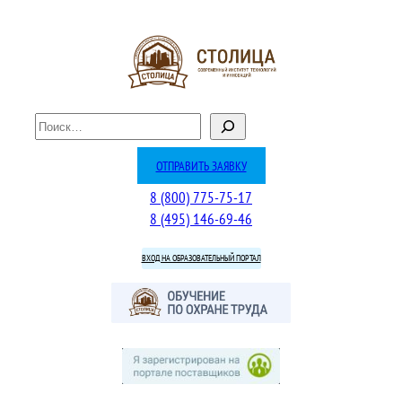
Перейти
к
содержимому
П
о
и
ОТПРАВИТЬ ЗАЯВКУ
с
8 (800) 775-75-17
к
8 (495) 146-69-46
ВХОД НА ОБРАЗОВАТЕЛЬНЫЙ ПОРТАЛ