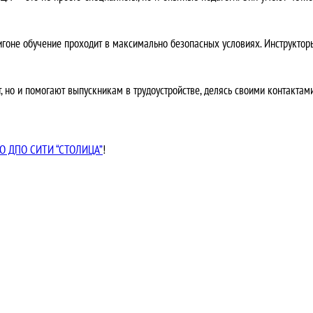
оне обучение проходит в максимально безопасных условиях. Инструкторы
 но и помогают выпускникам в трудоустройстве, делясь своими контакта
АНО ДПО СИТИ “СТОЛИЦА”
!