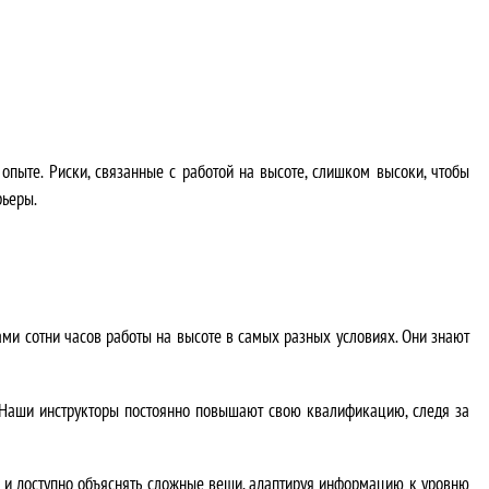
пыте. Риски, связанные с работой на высоте, слишком высоки, чтобы
рьеры.
ми сотни часов работы на высоте в самых разных условиях. Они знают
 Наши инструкторы постоянно повышают свою квалификацию, следя за
 и доступно объяснять сложные вещи, адаптируя информацию к уровню