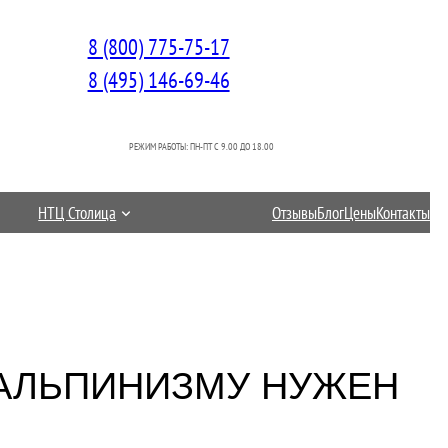
8 (800) 775-75-17
8 (495) 146-69-46
РЕЖИМ РАБОТЫ: ПН-ПТ C 9.00 ДО 18.00
НТЦ Столица
Отзывы
Блог
Цены
Контакты
АЛЬПИНИЗМУ НУЖЕН