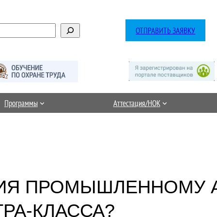
ОТПРАВИТЬ ЗАЯВКУ
Программы
Аттестация/НОК
НИЯ ПРОМЫШЛЕННОМУ 
РА-КЛАССА?