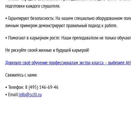
подготовки каждого слушателя.
•
Гарантируют безопасность:
На нашем специально оборудованном полиг
личным примером демонстрируют правильный подход к работе.
•
Помогают в карьерном росте:
Наши преподаватели не только обучают,
Не рискуйте своей жизнью и будущей карьерой!
Доверьте своё обучение профессионалам экстра-класса – выберите 
Свяжитесь с нами:
•
Телефон:
8 (495) 146-69-46
•
Email:
info@sciti.ru