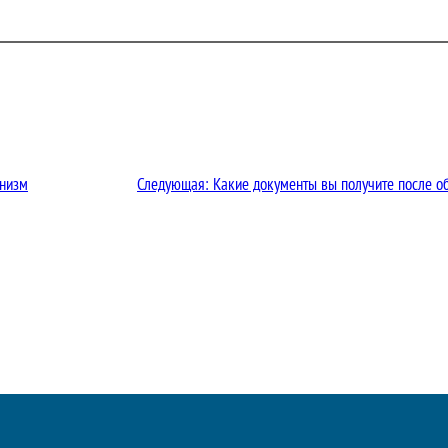
инизм
Следующая:
Какие документы вы получите после 