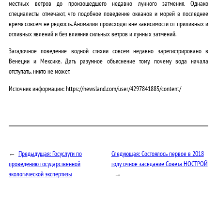
местных ветров до произошедшего недавно лунного затмения. Однако
специалисты отмечают, что подобное поведение океанов и морей в последнее
время совсем не редкость. Аномалии происходят вне зависимости от приливных и
отливных явлений и без влияния сильных ветров и лунных затмений.
Загадочное поведение водной стихии совсем недавно зарегистрировано в
Венеции и Мексике. Дать разумное объяснение тому, почему вода начала
отступать, никто не может.
Источник информации: https://newsland.com/user/4297841885/content/
←
Предыдущая:
Госуслуги по
Следующая:
Состоялось первое в 2018
проведению государственной
году очное заседание Совета НОСТРОЙ
экологической экспертизы
→