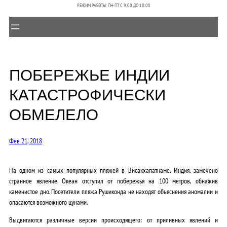
РЕЖИМ РАБОТЫ: ПН-ПТ C 9.00 ДО 18.00
ПОБЕРЕЖЬЕ ИНДИИ
КАТАСТРОФИЧЕСКИ
ОБМЕЛЕЛО
Фев 21, 2018
На одном из самых популярных пляжей в Висакхапатнаме, Индия, замечено
странное явление. Океан отступил от побережья на 100 метров, обнажив
каменистое дно. Посетители пляжа Рушиконда не находят объяснения аномалии и
опасаются возможного цунами.
Выдвигаются различные версии происходящего: от приливных явлений и