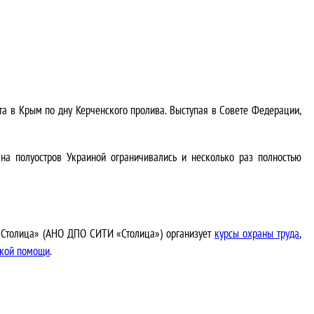
та в Крым по дну Керченского пролива. Выступая в Совете Федерации,
на полуостров Украиной ограничивались и несколько раз полностью
«Столица» (АНО ДПО СИТИ «Столица») организует
курсы охраны труда
,
ской помощи
.