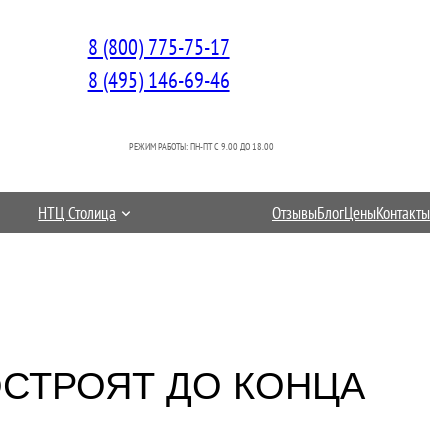
8 (800) 775-75-17
8 (495) 146-69-46
РЕЖИМ РАБОТЫ: ПН-ПТ C 9.00 ДО 18.00
НТЦ Столица
Отзывы
Блог
Цены
Контакты
СТРОЯТ ДО КОНЦА