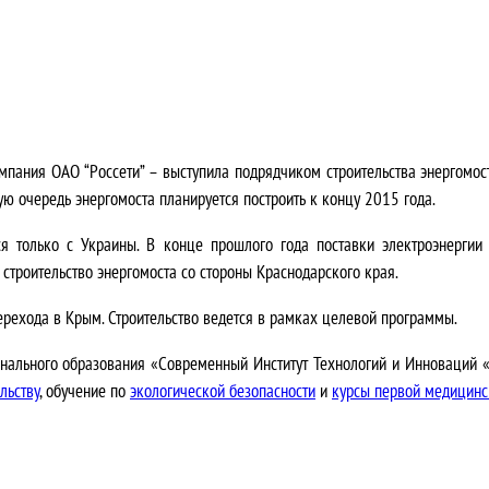
мпания ОАО “Россети” – выступила подрядчиком строительства энергомос
ую очередь энергомоста планируется построить к концу 2015 года.
я только с Украины. В конце прошлого года поставки электроэнергии 
строительство энергомоста со стороны Краснодарского края.
ерехода в Крым. Строительство ведется в рамках целевой программы.
нального образования «Современный Институт Технологий и Инноваций 
льству
, обучение по
экологической безопасности
и
курсы первой медицин