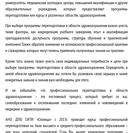
университеты, медицинские колледжи, центры повышения квалификации и другие
образовательные учреждения, которые предоставляют программы
переподготовки или курсы в различных областях здравоохранения.
При выборе программы переподготовки в области здравоохранения важно учесть
такие факторы, как аккредитация учебного заведения, опыт и квалификация
преподавателей, доступность программы, структура обучения и практический
компонент. Также обратите внимание на возможности профессиональной практики
и стажировки, которые могут помочь применить полученные знания на практике.
Кроме того, важно также учесть свои индивидуальные потребности и цели при
выборе программы переподготовки в области здравоохранения. Определите, в
какой области здравоохранения вы хотели бы развивать свою карьеру и какие
конкретные навыки и знания вам необходимы для этого.
И не забывайте, что профессиональная переподготовка в области
здравоохранения – это постоянный процесс, который требует от вас
самообразования и отслеживания последних изменений и нововведений в
медицине и здравоохранении.
АНО ДПО СИТИ «Столица» c 2013г.
проводит курсы профессиональной
переподготовки на базе высшего и среднего-профессионального образования –
для всех категорий слушателей. Если Вы ищите конкретную программу –