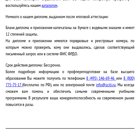
воспользуйтесь нашим
каталогом
.
Немного о нашем дипломе, выданном после итоговой аттестации:
Бланк диплома и приложения напечатаны на бумаге с водяными знаками и имеет
12 степеней защиты.
На дипломе и приложении имеются порядковые и реестровые номера, по
которым можно проверить, кому они выдавались, сделав соответствующий
письменный запрос или в системе ФИС ФРДО.
Срок действия диплома: Бессрочно
.
Более подробную информацию о профпереподготовке на базе высшего
образования Вы можете получить по телефонам
8 (495) 146-69-46
или
8 (800)
775-75-17
(бесплатно по РФ), или по электронной почте
info@sciti.ru
. Мы всегда
сможем вам помочь и обеспечить самыми современными учебными
программами. В результате ваша конкурентоспособность на современном рынке
повысится в разы.