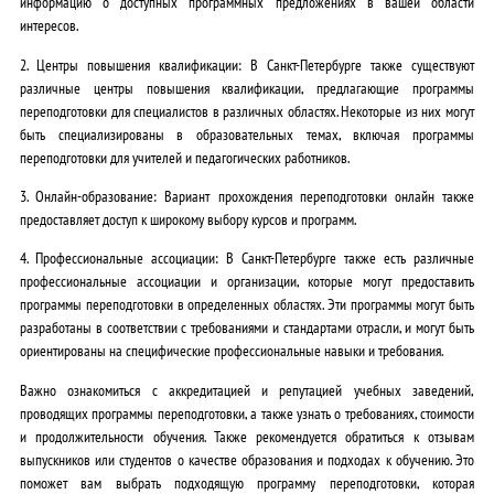
информацию о доступных программных предложениях в вашей области
интересов.
2. Центры повышения квалификации: В Санкт-Петербурге также существуют
различные центры повышения квалификации, предлагающие программы
переподготовки для специалистов в различных областях. Некоторые из них могут
быть специализированы в образовательных темах, включая программы
переподготовки для учителей и педагогических работников.
3. Онлайн-образование: Вариант прохождения переподготовки онлайн также
предоставляет доступ к широкому выбору курсов и программ.
4. Профессиональные ассоциации: В Санкт-Петербурге также есть различные
профессиональные ассоциации и организации, которые могут предоставить
программы переподготовки в определенных областях. Эти программы могут быть
разработаны в соответствии с требованиями и стандартами отрасли, и могут быть
ориентированы на специфические профессиональные навыки и требования.
Важно ознакомиться с аккредитацией и репутацией учебных заведений,
проводящих программы переподготовки, а также узнать о требованиях, стоимости
и продолжительности обучения. Также рекомендуется обратиться к отзывам
выпускников или студентов о качестве образования и подходах к обучению. Это
поможет вам выбрать подходящую программу переподготовки, которая