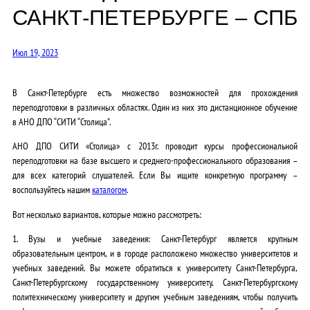
САНКТ-ПЕТЕРБУРГЕ – СПБ
Июл 19, 2023
В Санкт-Петербурге есть множество возможностей для прохождения
переподготовки в различных областях. Один из них это дистанционное обучение
в АНО ДПО “СИТИ “Столица”.
АНО ДПО СИТИ «Столица» c 2013г. проводит курсы профессиональной
переподготовки на базе высшего и среднего-профессионального образования –
для всех категорий слушателей. Если Вы ищите конкретную программу –
воспользуйтесь нашим
каталогом
.
Вот несколько вариантов, которые можно рассмотреть:
1. Вузы и учебные заведения: Санкт-Петербург является крупным
образовательным центром, и в городе расположено множество университетов и
учебных заведений. Вы можете обратиться к университету Санкт-Петербурга,
Санкт-Петербургскому государственному университету, Санкт-Петербургскому
политехническому университету и другим учебным заведениям, чтобы получить