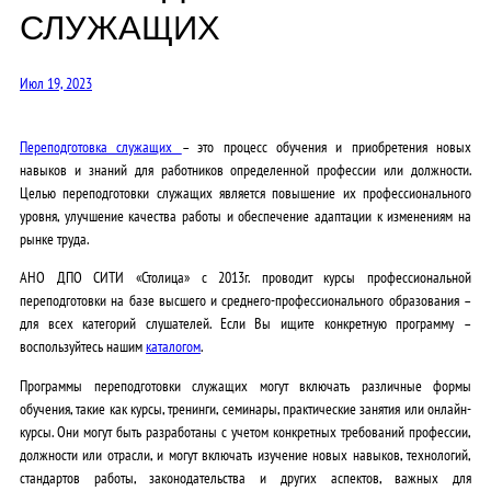
СЛУЖАЩИХ
Июл 19, 2023
Переподготовка служащих
– это процесс обучения и приобретения новых
навыков и знаний для работников определенной профессии или должности.
Целью переподготовки служащих является повышение их профессионального
уровня, улучшение качества работы и обеспечение адаптации к изменениям на
рынке труда.
АНО ДПО СИТИ «Столица» c 2013г.
проводит курсы профессиональной
переподготовки на базе высшего и среднего-профессионального образования –
для всех категорий слушателей. Если Вы ищите конкретную программу –
воспользуйтесь нашим
каталогом
.
Программы переподготовки служащих могут включать различные формы
обучения, такие как курсы, тренинги, семинары, практические занятия или онлайн-
курсы. Они могут быть разработаны с учетом конкретных требований профессии,
должности или отрасли, и могут включать изучение новых навыков, технологий,
стандартов работы, законодательства и других аспектов, важных для