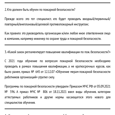
2. Кто должен быть обучен по пожарной безопасности?
Прежде всего это тот специалист, кто будет проводить вводный/первичный/
повторный/внеплановый/целевой противопожарный инструктаж;
Как правило это руководитель организации и/или любое иное ответвленное лицо
в компании, например инженер по охране труда и пожарной безопасности.
3. «Какой закон регламентирует повышение квалификации по пож. безопасности?»
С 2021 года обучение по вопросам пожарной безопасности необходимо
проводить в рамках повышения квалификации, а не краткосрочных курсов, как
было ранее, приказ № 645 от 12.12.07 «Обучение мерам пожарной безопасности
работников организаций» утратил силу.
Программы по пожарной безопасности утвердили Приказом МЧС РФ от 05.09.2021
№ 596. А приказ МЧС № 806 от 18.11.2021 ввел виды обучения, категории
аттестуемых работников и другие нормы касающегося этого нового для
специалистов обучения.