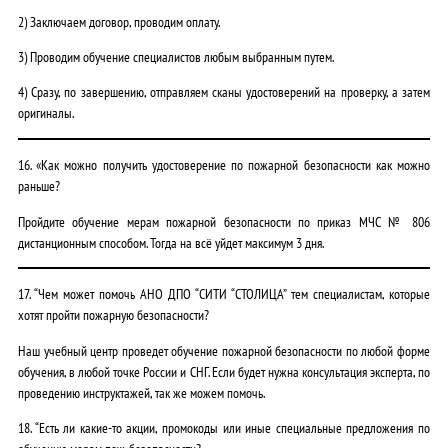
2) Заключаем договор, проводим оплату.
3) Проводим обучение специалистов любым выбранным путем.
4) Сразу, по завершению, отправляем сканы удостоверений на проверку, а затем
оригиналы.
16. «Как можно получить удостоверение по пожарной безопасности как можно
раньше?
Пройдите обучение мерам пожарной безопасности по приказ МЧС № 806
дистанционным способом. Тогда на всё уйдет максимум 3 дня.
17. “Чем может помочь АНО ДПО “СИТИ “СТОЛИЦА” тем специалистам, которые
хотят пройти пожарную безопасности?
Наш учебный центр проведет обучение пожарной безопасности по любой форме
обучения, в любой точке России и СНГ. Если будет нужна консультация эксперта, по
проведению инструктажей, так же можем помочь.
18. “Есть ли какие-то акции, промокоды или иные специальные предложения по