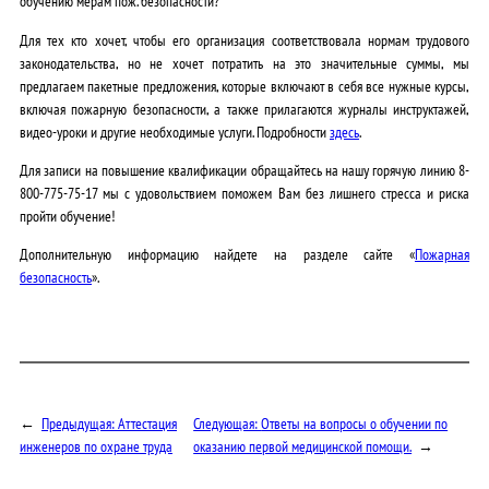
обучению мерам пож. безопасности?
Для тех кто хочет, чтобы его организация соответствовала нормам трудового
законодательства, но не хочет потратить на это значительные суммы, мы
предлагаем пакетные предложения, которые включают в себя все нужные курсы,
включая пожарную безопасности, а также прилагаются журналы инструктажей,
видео-уроки и другие необходимые услуги. Подробности
здесь
.
Для записи на повышение квалификации обращайтесь на нашу горячую линию 8-
800-775-75-17 мы с удовольствием поможем Вам без лишнего стресса и риска
пройти обучение!
Дополнительную информацию найдете на разделе сайте «
Пожарная
безопасность
».
←
Предыдущая:
Аттестация
Следующая:
Ответы на вопросы о обучении по
инженеров по охране труда
оказанию первой медицинской помощи.
→