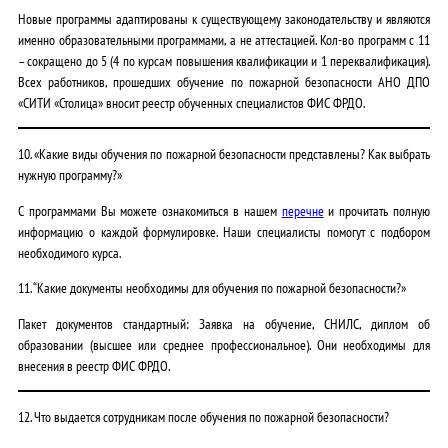
Новые программы адаптированы к существующему законодательству и являются
именно образовательными программами, а не аттестацией. Кол-во программ с 11
– сокращено до 5 (4 по курсам повышения квалификации и 1 переквалификация).
Всех работников, прошедших обучение по пожарной безопасности АНО ДПО
«СИТИ «Столица» вносит реестр обученных специалистов ФИС ФРДО.
10. «Какие виды обучения по пожарной безопасности представлены? Как выбрать
нужную программу?»
С программами Вы можете ознакомиться в нашем
перечне
и прочитать полную
информацию о каждой формулировке. Наши специалисты помогут с подбором
необходимого курса.
11. “Какие документы необходимы для обучения по пожарной безопасности?»
Пакет документов стандартный: Заявка на обучение, СНИЛС, диплом об
образовании (высшее или среднее профессиональное). Они необходимы для
внесения в реестр ФИС ФРДО.
12. Что выдается сотрудникам после обучения по пожарной безопасности?