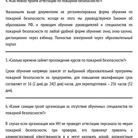
4. «Как можно пройти аттестацию по пожарной безопасности?»
Указанными выше документами не регламентирована форма обучения по
пожарной безопасности, исходя их этого мы руководствуемся Законом об
образовании РФ, и проводим обучение руководителей и специалистов по
пожарной безопасности по любой удобной форме обучения: очно, очно-заочно,
дистанционно через вэбинар. Полностью электронной через образовательный
портал
5. «Сколько времени займет прохождение курсов по пожарной безопасности?»
Сроки обучения напрямую зависят от выбранной образовательной программы
пожарной безопасности на предприятии, для повышения квалификации срок
составляет от 16 (2 дня) до 24(3 дня) часов, для переподготовки – 256 часов (32
дня).
6. «Какие санкции грозят организации за отсутствие обученных специалистов по
пожарной безопасности?»
В случае если организация или ИН не проведет аттестацию персонала по мерам
пожарной безопасности, при проверке, его привлекут привлечь к
административной ответственности в и могут наложить штраф: должностным