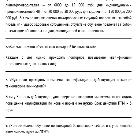
лицам/руководителям — от 6000 до 15 000 руб.; для индивидуальных
предпринимателей ИП — от 20 000 до 30 000 руб.; для юр. лиц — от 150 000 до 200
000 руб. В случае возникновения пожароопасных ситуаций, повлекшись за собой
гибель или ущерб здоровью сотрудников, отсутствие обучение повлечет за собой
отягчающие обстоятельства для руководителей и ответственных.
7. «Как часто нужно обучаться по пожарной безопасности?»
Каждые 5 лет нужно проходить повторное повышение квалификации
ответственных должностных лиц.
8. «Нужно ли проходить повышение квалификации с действующим пожарно-
техническим минимумом?»
Если у Вас есть действующее удостоверение пожарного минимума, то проходить
повышение квалификации по новым нормам не нужно. Срок действия ПТМ – 3
года.
9. «Чем отличается обучение по пожарной безопасности сейчас и с утратившими
актуальность, курсами ПТМ?»