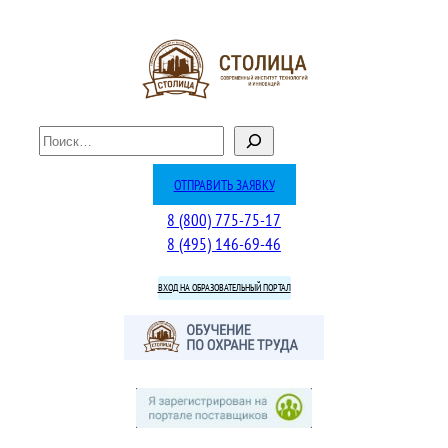
Перейти
к
содержимому
П
о
и
ОТПРАВИТЬ ЗАЯВКУ
с
8 (800) 775-75-17
к
8 (495) 146-69-46
ВХОД НА ОБРАЗОВАТЕЛЬНЫЙ ПОРТАЛ