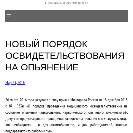
РЕЖИМ РАБОТЫ: ПН-ПТ C 9.00 ДО 18.00
НОВЫЙ ПОРЯДОК
ОСВИДЕТЕЛЬСТВОВАНИЯ
НА ОПЬЯНЕНИЕ
Мар 23, 2016
26 марта 2016 года вступает в силу приказ Минздрава России от 18 декабря 2015
г. № 933н «О порядке проведения медицинского освидетельствования на
состояние опьянения (алкогольного, наркотического или иного токсического)».
Документ предусматривает проведение освидетельствования в тех случаях, когда
это необходимо – и для автомобилистов, и для работодателей, которые
подозревают, что работник пьян.