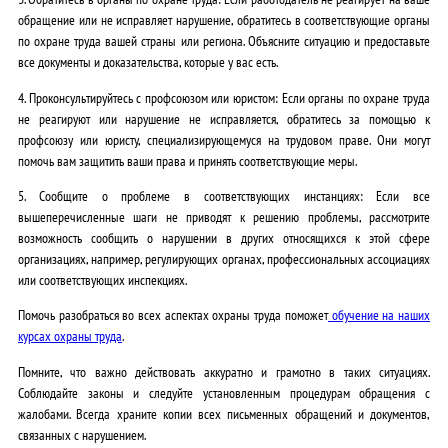
обращение или не исправляет нарушение, обратитесь в соответствующие органы
по охране труда вашей страны или региона. Объясните ситуацию и предоставьте
все документы и доказательства, которые у вас есть.
4. Проконсультируйтесь с профсоюзом или юристом: Если органы по охране труда
не реагируют или нарушение не исправляется, обратитесь за помощью к
профсоюзу или юристу, специализирующемуся на трудовом праве. Они могут
помочь вам защитить ваши права и принять соответствующие меры.
5. Сообщите о проблеме в соответствующих инстанциях: Если все
вышеперечисленные шаги не приводят к решению проблемы, рассмотрите
возможность сообщить о нарушении в других относящихся к этой сфере
организациях, например, регулирующих органах, профессиональных ассоциациях
или соответствующих инспекциях.
Помочь разобраться во всех аспектах охраны труда поможет
обучение на наших
курсах охраны труда
.
Помните, что важно действовать аккуратно и грамотно в таких ситуациях.
Соблюдайте законы и следуйте установленным процедурам обращения с
жалобами. Всегда храните копии всех письменных обращений и документов,
связанных с нарушением.