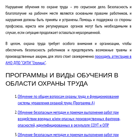
Нарушение обучения по охране труда – это серьезное дело. Безопасность и
благополучие на рабочем месте являются основными правами работников, и
нарушения должны быть приняты и устранены. Помощь и поддержка со стороны
профсоюза, юриста или регулирующих органов могут быть необходимыми в
случае, если ситуация продолжает оставаться неразрешенной.
В целом, охрана труда требует особого внимания и организации, чтобы
обеспечить безопасность работников и предотвратить возможные травмы и
производственные аварии, для этого стоит своевременно
проходить аттестацию в
АНО ДПО “СИТИ “Столица”
.
ПРОГРАММЫ И ВИДЫ ОБУЧЕНИЯ В
ОБЛАСТИ ОХРАНЫ ТРУДА
Обучение по общим вопросам охраны труда и функционирования
системы управления охраной труда (Программа А)
Обучение безопасным методам и приемам выполнения работ при
воздействии вредных и/или опасных производственных факторов,
опасностей, идентифицированных в результате СОУТ и ОПР
Обучение безопасным методам и приемам выполнения работ при