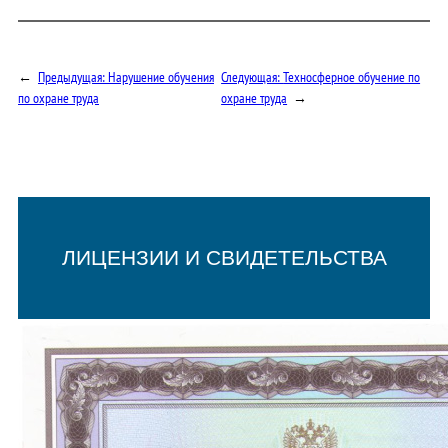
←
Предыдущая:
Нарушение обучения
Следующая:
Техносферное обучение по
по охране труда
охране труда
→
ЛИЦЕНЗИИ И СВИДЕТЕЛЬСТВА