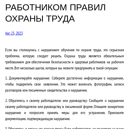
РАБОТНИКОМ ПРАВИЛ
ОХРАНЫ ТРУДА
Авг 23, 2023
Если вы столкнулись с нарушением обучения по охране труда, это серьезная
проблема, которую следует решить. Охрана труда является обязательным
требованием для обеспечения безопасности и здоровья работников на рабочем
месте. Вот несколько шагов, которые вы можете предпринять в такой ситуации:
1. Документируйте нарушение: Соберите достаточно информации о нарушении,
чтобы подкрепить свое заявление. Это может включать фотографии, записи
разговоров или письменные свидетельства о нарушении.
2. Обратитесь к своему работодателю или руководству: Сообщите о нарушении
своему работодателю или руководству в письменной форме. Опишите конкретное
нарушение и попросите принять меры для его устранения. Приложите
документацию, подтверждающую нарушение.
3. Обратитесь в органы по охране труда: Если работодатель не реагирует на ваше