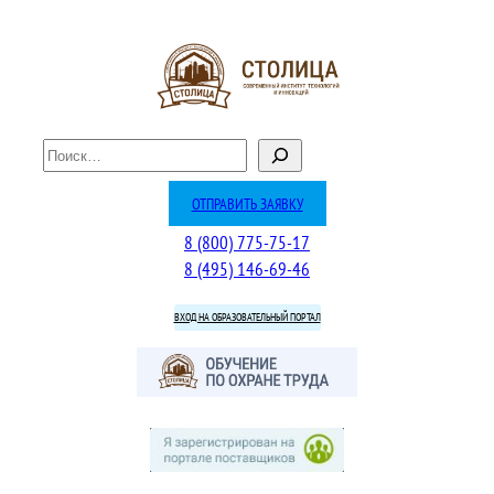
Перейти
к
содержимому
П
о
и
ОТПРАВИТЬ ЗАЯВКУ
с
8 (800) 775-75-17
к
8 (495) 146-69-46
ВХОД НА ОБРАЗОВАТЕЛЬНЫЙ ПОРТАЛ