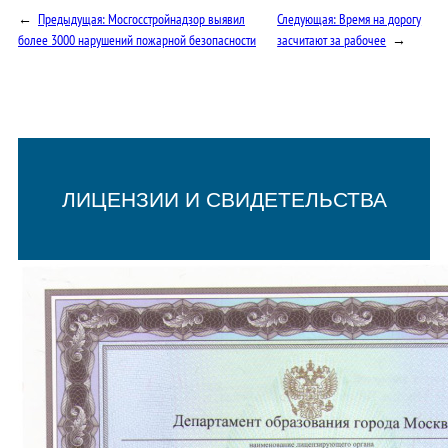
←
Предыдущая:
Мосгосстройнадзор выявил
Следующая:
Время на дорогу
более 3000 нарушений пожарной безопасности
засчитают за рабочее
→
ЛИЦЕНЗИИ И СВИДЕТЕЛЬСТВА