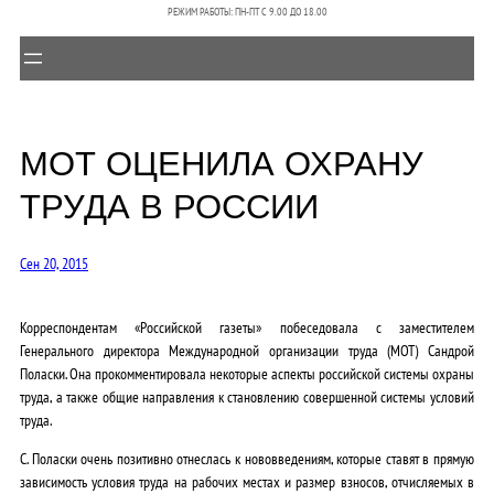
РЕЖИМ РАБОТЫ: ПН-ПТ C 9.00 ДО 18.00
МОТ ОЦЕНИЛА ОХРАНУ
ТРУДА В РОССИИ
Сен 20, 2015
Корреспондентам «Российской газеты» побеседовала с заместителем
Генерального директора Международной организации труда (МОТ) Сандрой
Поласки. Она прокомментировала некоторые аспекты российской системы охраны
труда, а также общие направления к становлению совершенной системы условий
труда.
С. Поласки очень позитивно отнеслась к нововведениям, которые ставят в прямую
зависимость условия труда на рабочих местах и размер взносов, отчисляемых в