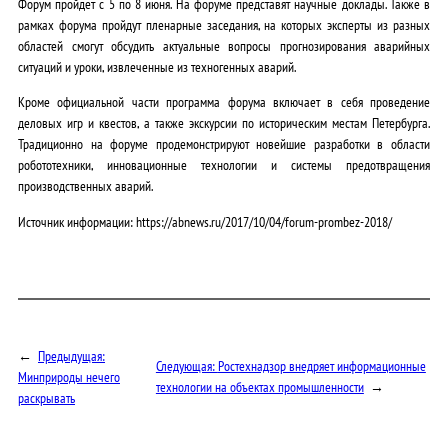
Форум пройдет с 5 по 8 июня. На форуме представят научные доклады. Также в
рамках форума пройдут пленарные заседания, на которых эксперты из разных
областей смогут обсудить актуальные вопросы прогнозирования аварийных
ситуаций и уроки, извлеченные из техногенных аварий.
Кроме официальной части программа форума включает в себя проведение
деловых игр и квестов, а также экскурсии по историческим местам Петербурга.
Традиционно на форуме продемонстрируют новейшие разработки в области
робототехники, инновационные технологии и системы предотвращения
производственных аварий.
Источник информации: https://abnews.ru/2017/10/04/forum-prombez-2018/
←
Предыдущая:
Следующая:
Ростехнадзор внедряет информационные
Минприроды нечего
технологии на объектах промышленности
→
раскрывать