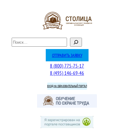
Перейти
к
содержимому
П
о
и
ОТПРАВИТЬ ЗАЯВКУ
с
8 (800) 775-75-17
к
8 (495) 146-69-46
ВХОД НА ОБРАЗОВАТЕЛЬНЫЙ ПОРТАЛ