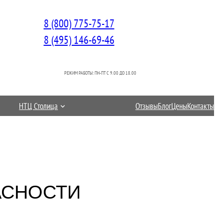
8 (800) 775-75-17
8 (495) 146-69-46
РЕЖИМ РАБОТЫ: ПН-ПТ C 9.00 ДО 18.00
НТЦ Столица
Отзывы
Блог
Цены
Контакты
АСНОСТИ