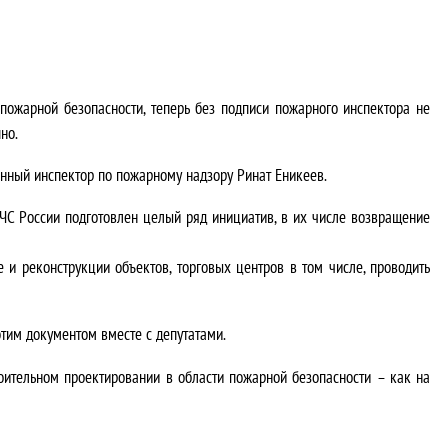
жарной безопасности, теперь без подписи пожарного инспектора не
но.
нный инспектор по пожарному надзору Ринат Еникеев.
ЧС России подготовлен целый ряд инициатив, в их числе возвращение
 и реконструкции объектов, торговых центров в том числе, проводить
этим документом вместе с депутатами.
роительном проектировании в области пожарной безопасности – как на