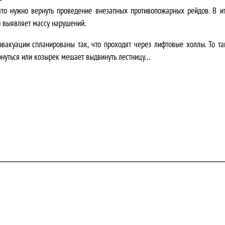
 что нужно вернуть проведение внезапных противопожарных рейдов. В и
и выявляет массу нарушений.
 эвакуации спланированы так, что проходят через лифтовые холлы. То
рнуться или козырек мешает выдвинуть лестницу…