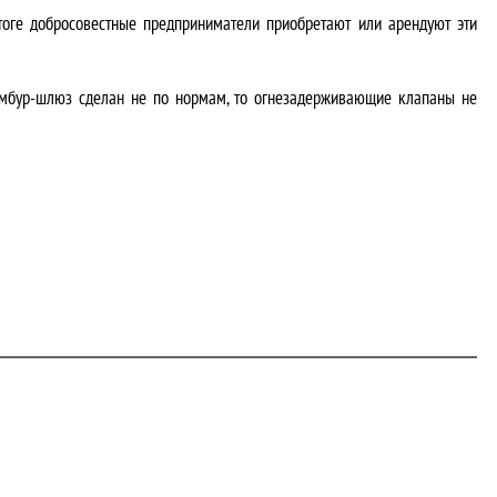
тоге добросовестные предприниматели приобретают или арендуют эти
 тамбур-шлюз сделан не по нормам, то огнезадерживающие клапаны не