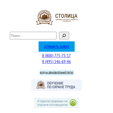
Перейти
к
содержимому
П
о
и
ОТПРАВИТЬ ЗАЯВКУ
с
8 (800) 775-75-17
к
8 (495) 146-69-46
ВХОД НА ОБРАЗОВАТЕЛЬНЫЙ ПОРТАЛ