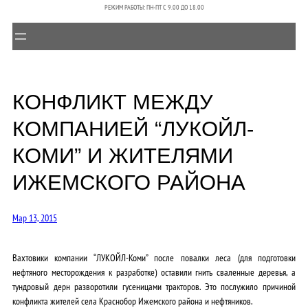
РЕЖИМ РАБОТЫ: ПН-ПТ C 9.00 ДО 18.00
КОНФЛИКТ МЕЖДУ
КОМПАНИЕЙ “ЛУКОЙЛ-
КОМИ” И ЖИТЕЛЯМИ
ИЖЕМСКОГО РАЙОНА
Мар 13, 2015
Вахтовики компании “ЛУКОЙЛ-Коми” после повалки леса (для подготовки
нефтяного месторождения к разработке) оставили гнить сваленные деревья, а
тундровый дерн разворотили гусеницами тракторов. Это послужило причиной
конфликта жителей села Краснобор Ижемского района и нефтяников.