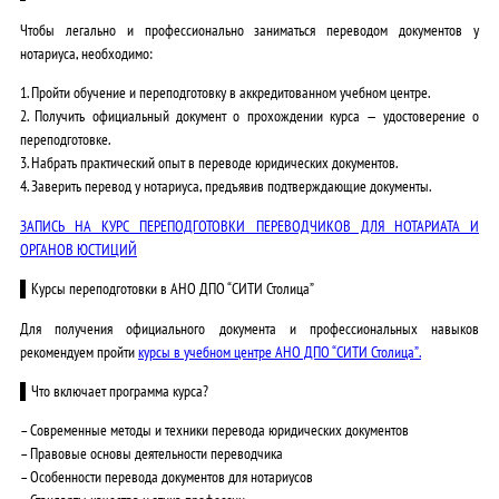
Чтобы легально и профессионально заниматься переводом документов у
нотариуса, необходимо:
1.
Пройти обучение и переподготовку
в аккредитованном учебном центре.
2.
Получить официальный документ
о прохождении курса — удостоверение о
переподготовке.
3.
Набрать практический опыт
в переводе юридических документов.
4.
Заверить перевод у нотариуса
, предъявив подтверждающие документы.
ЗАПИСЬ НА КУРС ПЕРЕПОДГОТОВКИ ПЕРЕВОДЧИКОВ ДЛЯ НОТАРИАТА И
ОРГАНОВ ЮСТИЦИЙ
▌Курсы переподготовки в АНО ДПО “СИТИ Столица”
Для получения официального документа и профессиональных навыков
рекомендуем пройти
курсы в учебном центре
АНО ДПО “СИТИ Столица”
.
▌Что включает программа курса?
– Современные методы и техники перевода юридических документов
– Правовые основы деятельности переводчика
– Особенности перевода документов для нотариусов