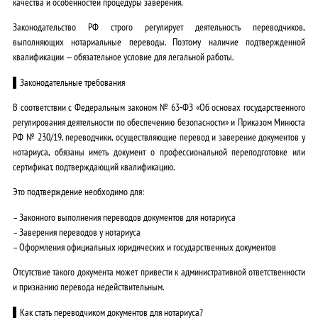
качества и особенностей процедуры заверения.
Законодательство РФ строго регулирует деятельность переводчиков,
выполняющих нотариальные переводы. Поэтому наличие подтвержденной
квалификации — обязательное условие для легальной работы.
▌Законодательные требования
В соответствии с
Федеральным законом № 63-ФЗ «Об основах государственного
регулирования деятельности по обеспечению безопасности»
и
Приказом Минюста
РФ № 230/19
, переводчики, осуществляющие перевод и заверение документов у
нотариуса, обязаны иметь
документ о профессиональной переподготовке
или
сертификат, подтверждающий квалификацию
.
Это подтверждение необходимо для:
– Законного выполнения переводов документов для нотариуса
– Заверения переводов у нотариуса
– Оформления официальных юридических и государственных документов
Отсутствие такого документа может привести к административной ответственности
и признанию перевода недействительным.
▌Как стать переводчиком документов для нотариуса?