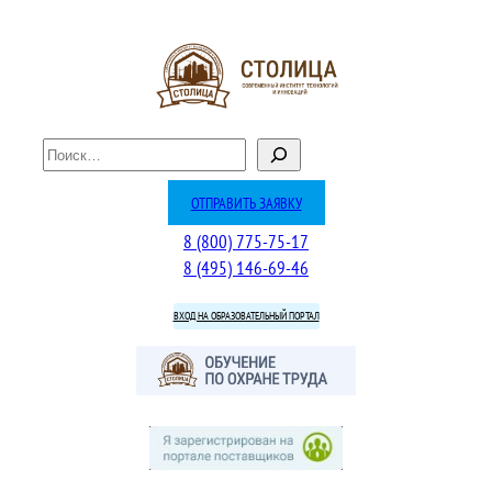
Перейти
к
содержимому
П
о
и
ОТПРАВИТЬ ЗАЯВКУ
с
8 (800) 775-75-17
к
8 (495) 146-69-46
ВХОД НА ОБРАЗОВАТЕЛЬНЫЙ ПОРТАЛ