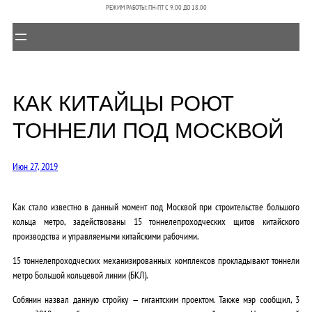
РЕЖИМ РАБОТЫ: ПН-ПТ C 9.00 ДО 18.00
КАК КИТАЙЦЫ РОЮТ
ТОННЕЛИ ПОД МОСКВОЙ
Июн 27, 2019
Как стало известно в данный момент под Москвой при строительстве большого
кольца метро, задействованы 15 тоннелепроходческих щитов китайского
производства и управляемыми китайскими рабочими.
15 тоннелепроходческих механизированных комплексов прокладывают тоннели
метро Большой кольцевой линии (БКЛ).
Собянин назвал данную стройку — гигантским проектом. Также мэр сообщил, 3