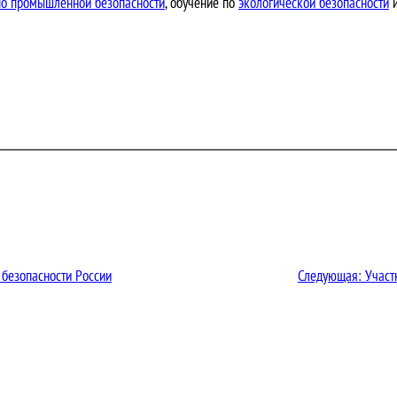
по промышленной безопасности
, обучение по
экологической безопасности
 безопасности России
Следующая:
Участ