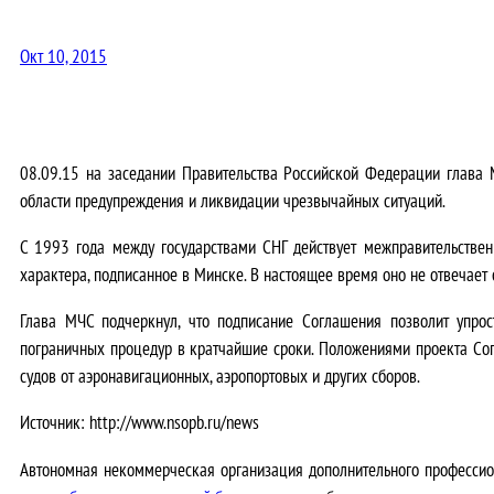
Окт 10, 2015
08.09.15 на заседании Правительства Российской Федерации глава 
области предупреждения и ликвидации чрезвычайных ситуаций.
С 1993 года между государствами СНГ действует межправительствен
характера, подписанное в Минске. В настоящее время оно не отвечает
Глава МЧС подчеркнул, что подписание Соглашения позволит упрос
пограничных процедур в кратчайшие сроки. Положениями проекта Со
судов от аэронавигационных, аэропортовых и других сборов.
Источник: http://www.nsopb.ru/news
Автономная некоммерческая организация дополнительного профессио