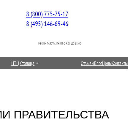
8 (800) 775-75-17
8 (495) 146-69-46
РЕЖИМ РАБОТЫ: ПН-ПТ C 9.00 ДО 18.00
НТЦ Столица
Отзывы
Блог
Цены
Контакты
ИИ ПРАВИТЕЛЬСТВА