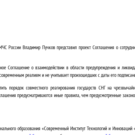
МЧС России Владимир Пучков представил проект Соглашения о сотруднич
ное Соглашение о взаимодействии в области предупреждения и ликвид
 современным реалиям и не учитывает произошедших с даты его подписани
тить порядок совместного реагирования государств СНГ на чрезвыча
глашения предусматриваются иные правила, чем предусмотренные законо
нального образования «Современный Институт Технологий и Инноваций