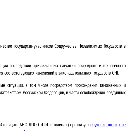
естве государств-участников Содружества Независимых Государств в
ации последствий чрезвычайных ситуаций природного и техногенного
я соответствующих изменений в законодательствах государств СНГ.
йные ситуации, в том числе посредством прохождения таможенных и
дательством Российской Федерации, в части освобождения воздушных
 «Столица» (АНО ДПО СИТИ «Столица») организует
обучение по охране