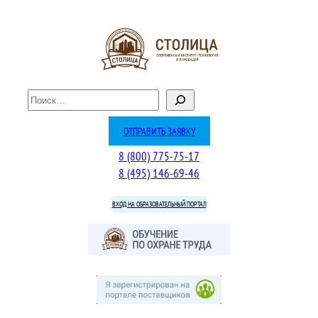
Перейти
к
содержимому
П
о
и
ОТПРАВИТЬ ЗАЯВКУ
с
8 (800) 775-75-17
к
8 (495) 146-69-46
ВХОД НА ОБРАЗОВАТЕЛЬНЫЙ ПОРТАЛ