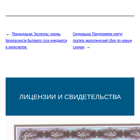
←
Предыдущая:
Эксперты: нормы
Следующая:
Предприятия смогут
безопасности бытового газа нуждаются
платить экологический сбор по новым
в пересмотре
схемам
→
ЛИЦЕНЗИИ И СВИДЕТЕЛЬСТВА