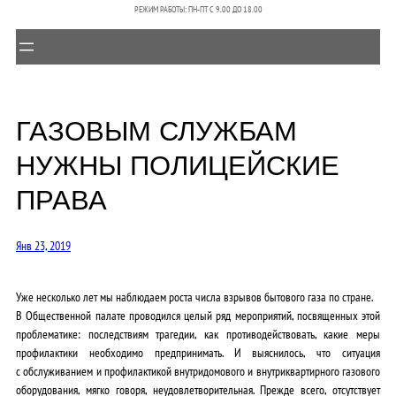
РЕЖИМ РАБОТЫ: ПН-ПТ C 9.00 ДО 18.00
ГАЗОВЫМ СЛУЖБАМ
НУЖНЫ ПОЛИЦЕЙСКИЕ
ПРАВА
Янв 23, 2019
Уже несколько лет мы наблюдаем роста числа взрывов бытового газа по стране.
В Общественной палате проводился целый ряд мероприятий, посвященных этой
проблематике: последствиям трагедии, как противодействовать, какие меры
профилактики необходимо предпринимать. И выяснилось, что ситуация
с обслуживанием и профилактикой внутридомового и внутриквартирного газового
оборудования, мягко говоря, неудовлетворительная. Прежде всего, отсутствует