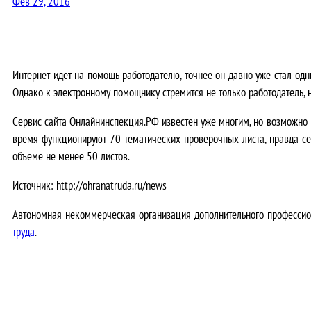
Фев 29, 2016
Интернет идет на помощь работодателю, точнее он давно уже стал од
Однако к электронному помощнику стремится не только работодатель, н
Сервис сайта Онлайнинспекция.РФ известен уже многим, но возможно н
время функционируют 70 тематических проверочных листа, правда сей
объеме не менее 50 листов.
Источник: http://ohranatruda.ru/news
Автономная некоммерческая организация дополнительного профессио
труда
.