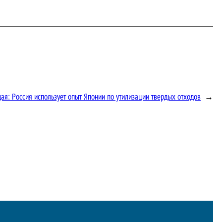
щая:
Россия использует опыт Японии по утилизации твердых отходов
→