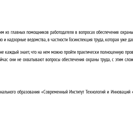
ним из главных помощников работодателя в вопросах обеспечения охраны 
о и надзорные ведомства, в частности Госинспекция труда, которая уже д
е каждый знает, что на нем можно пройти практически полноценную пров
час они не охватывают вопросы обеспечения охраны труда, с этим сложн
нального образования «Современный Институт Технологий и Инноваций