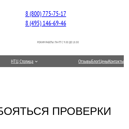
8 (800) 775-75-17
8 (495) 146-69-46
РЕЖИМ РАБОТЫ: ПН-ПТ C 9.00 ДО 18.00
НТЦ Столица
Отзывы
Блог
Цены
Контакты
БОЯТЬСЯ ПРОВЕРКИ