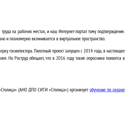
труда на рабочих местах, и наш Интернет-портал тому подтверждение.
авно и планомерно вклинивается в виртуальное пространство.
ерку госинпектора. Пилотный проект запущен с 2014 года, в настоящее
ее. Но Роструд обещает, что в 2016 году такие опросники появятся в
 «Столица» (АНО ДПО СИТИ «Столица») организует
обучение по охране