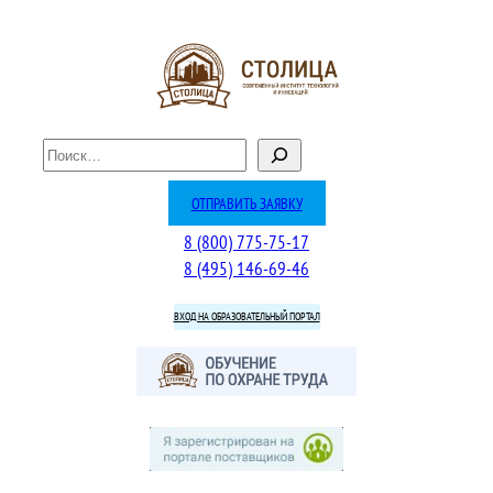
Перейти
к
содержимому
П
о
и
ОТПРАВИТЬ ЗАЯВКУ
с
8 (800) 775-75-17
к
8 (495) 146-69-46
ВХОД НА ОБРАЗОВАТЕЛЬНЫЙ ПОРТАЛ