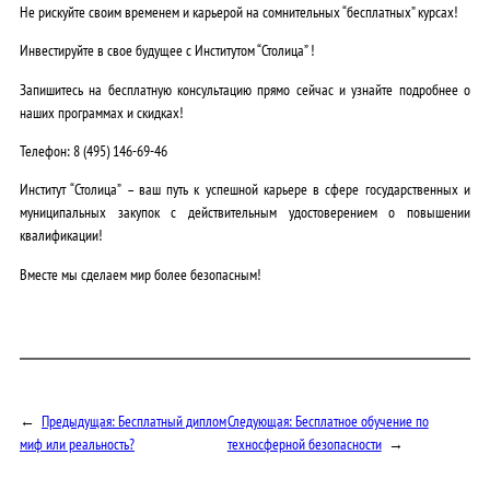
Не рискуйте своим временем и карьерой на сомнительных “бесплатных” курсах!
Инвестируйте в свое будущее с Институтом “Столица” !
Запишитесь на бесплатную консультацию прямо сейчас и узнайте подробнее о
наших программах и скидках!
Телефон:
8 (495) 146-69-46
Институт “Столица” – ваш путь к успешной карьере в сфере государственных и
муниципальных закупок с действительным удостоверением о повышении
квалификации!
Вместе мы сделаем мир более безопасным!
←
Предыдущая:
Бесплатный диплом
Следующая:
Бесплатное обучение по
миф или реальность?
техносферной безопасности
→