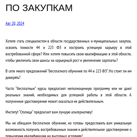
ПО ЗАКУПКАМ
Авг 20, 2024
Хотите стать специалистом в области государственных и муниципальных закупок,
освоить тонкости 44 и 223 ФЗ и построить успешную карьеру в этой
востребованной сфере? Или хотите повысить свою квалификацию в этой области,
чтобы увеличить свои шансы на карьерный рост и увеличение зарплаты?
В сети много предложений “бесплатного обучения по 44 и 223 ФЗ”. Но стоит ли им
доверять?
Часто “бесплатные” курсы предлагают неполноценную программу или не дают
реальных знаний, необходимых для успешной работы в этой области. А
полученное удостоверение может оказаться не действительным.
Институт “Столица” предлагает вам лучшую альтернативу!
Мы не обещаем бесплатное обучение, но готовы предоставить вам
уникальную
возможность получить востребованные знания и действительное удостоверение о
повышении квалификации на выгодных условиях!