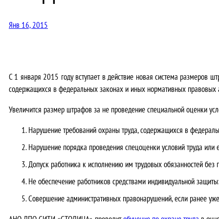
Янв 16, 2015
С 1 января 2015 году вступает в действие новая система размеров ш
содержащихся в федеральных законах и иных нормативных правовых 
Увеличится размер штрафов за не проведение специальной оценки услов
Нарушение требований охраны труда, содержащихся в федеральн
Нарушение порядка проведения спецоценки условий труда или е
Допуск работника к исполнению им трудовых обязанностей без 
Не обеспечение работников средствами индивидуальной защиты:
Совершение административных правонарушений, если ранее уже
АНО ДПО СИТИ «СТОЛИЦА» проводит
обучение по охране труда
в очно