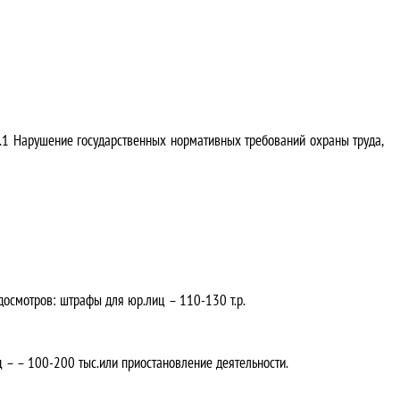
7.1 Нарушение государственных нормативных требований охраны труда,
досмотров: штрафы для юр.лиц – 110-130 т.р.
– – 100-200 тыс.или приостановление деятельности.