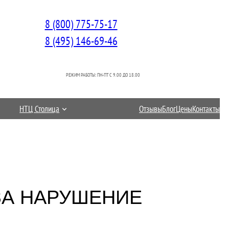
8 (800) 775-75-17
8 (495) 146-69-46
РЕЖИМ РАБОТЫ: ПН-ПТ C 9.00 ДО 18.00
НТЦ Столица
Отзывы
Блог
Цены
Контакты
ЗА НАРУШЕНИЕ