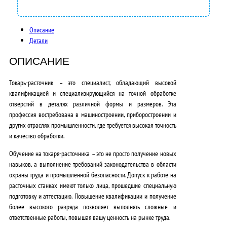
Описание
Детали
ОПИСАНИЕ
Токарь-расточник – это специалист, обладающий высокой
квалификацией и специализирующийся на точной обработке
отверстий в деталях различной формы и размеров. Эта
профессия востребована в машиностроении, приборостроении и
других отраслях промышленности, где требуется высокая точность
и качество обработки.
Обучение на токаря-расточника
– это не просто получение новых
навыков, а выполнение требований законодательства в области
охраны труда и промышленной безопасности.
Допуск к работе на
расточных станках имеют только лица, прошедшие специальную
подготовку и аттестацию.
Повышение квалификации и получение
более высокого разряда позволяет выполнять сложные и
ответственные работы, повышая вашу ценность на рынке труда.