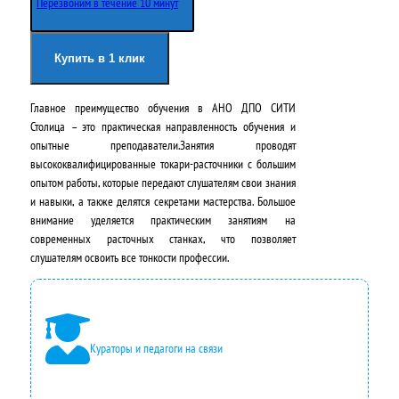
Перезвоним в течение 10 минут
Купить в 1 клик
Главное преимущество обучения в АНО ДПО СИТИ
Столица – это практическая направленность обучения и
опытные преподаватели.Занятия проводят
высококвалифицированные токари-расточники с большим
опытом работы, которые передают слушателям свои знания
и навыки, а также делятся секретами мастерства. Большое
внимание уделяется практическим занятиям на
современных расточных станках, что позволяет
слушателям освоить все тонкости профессии.
Кураторы и педагоги на связи