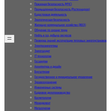
Пожарная безопасность (МЧС)
Промышленная безопасность (Ростехнадзор)
Кадастровая деятельность
Экологическая безопасность
Жилищно-коммунальное хозяйство (ЖКХ)
Обучение по охране труда
Нефть и газ, добыча ресурсов
Проверка знаний эксплуатации тепловых энергоустановок
Электроэнергетика
Энергоаудит
IT-технологии
Госзакупки
Архитектура и дизайн
Бухгалтерия
Государственное и муниципальное управление
Здравоохранение
Инженерные системы
Кадровое делопроизводство
Косметология
Менеджмент
Металлургия