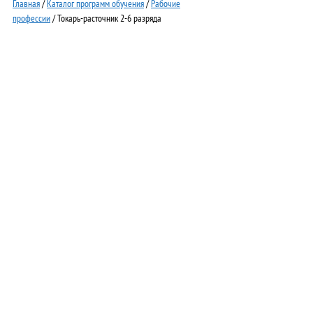
Главная
/
Каталог программ обучения
/
Рабочие
профессии
/ Токарь-расточник 2-6 разряда