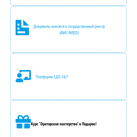
Документы вносятся в государственный реестр
(ФИС ФРДО)
Платформа СДО 24/7
Курс “Ораторское мастерство” в Подарок!