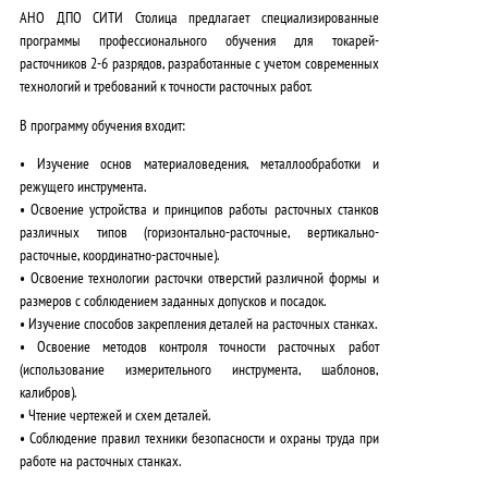
АНО ДПО СИТИ Столица предлагает специализированные
программы профессионального обучения для токарей-
расточников 2-6 разрядов, разработанные с учетом современных
технологий и требований к точности расточных работ.
В программу обучения входит:
• Изучение основ материаловедения, металлообработки и
режущего инструмента.
• Освоение устройства и принципов работы расточных станков
различных типов (горизонтально-расточные, вертикально-
расточные, координатно-расточные).
• Освоение технологии расточки отверстий различной формы и
размеров с соблюдением заданных допусков и посадок.
• Изучение способов закрепления деталей на расточных станках.
• Освоение методов контроля точности расточных работ
(использование измерительного инструмента, шаблонов,
калибров).
• Чтение чертежей и схем деталей.
• Соблюдение правил техники безопасности и охраны труда при
работе на расточных станках.