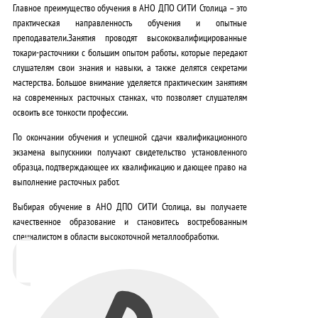
Главное преимущество обучения в АНО ДПО СИТИ Столица – это
практическая направленность обучения и опытные
преподаватели.
Занятия проводят высококвалифицированные
токари-расточники с большим опытом работы, которые передают
слушателям свои знания и навыки, а также делятся секретами
мастерства.
Большое внимание уделяется практическим занятиям
на современных расточных станках, что позволяет слушателям
освоить все тонкости профессии.
По окончании обучения и успешной сдачи квалификационного
экзамена выпускники получают свидетельство установленного
образца
, подтверждающее их квалификацию и дающее право на
выполнение расточных работ.
Выбирая обучение в АНО ДПО СИТИ Столица, вы получаете
качественное образование и становитесь востребованным
специалистом в области высокоточной металлообработки.