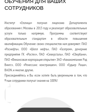
ОБУЧЕНИЯ ДЛЯ ВАШИХ
СОТРУДНИКОВ
Институт «Столица» получил лицензию Департамента
образования г. Москвы в 2013 году и реализует образовательные
услуги только напрямую. Программы соответствуют
образовательным стандартам в области повышения
квалификации. Обучение своих специалистов нам доверяют: ПАО
«Роснефть», ООО «Шелл нефть», ПАО «Газпром», дочерние
предприятия ГК «Ростех», ПАО «Северсталь», ПАО «Сбербанк»,
ПАО «Финансовая корпорация открытие» ЗАО «Авиакомпания Рэд
Вингс», ООО «Ренессанс констракшен», ООО «Гудьер Раша»,
BAON. и многие другие.
Присоединяйтесь и Вы если хотите быть уверенными в том, что
Ваши сотрудники получат знания на 100%!