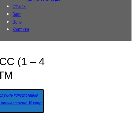
Отзывы
Блог
Цены
Контакты
С (1 – 4
ПТМ
олучить консультацию
звоним в течение 10 минут