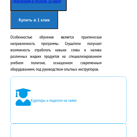
Перезвоним в течение 10 минут
Купить в 1 клик
Особенностью обучения является практическая
направленность программы. Слушатели получают
возможность отработать навыки слива и налива
различных жидких продуктов на специализированном
учебном полигоне, оснащенном современным
оборудованием, под руководством опытных инструкторов.
Кураторы и педагоги на связи