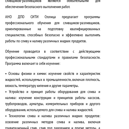
сливщиков-разливщиков являются обязательными для
обеспечения безопасного выполнения работ.
АНО ДПО СИТИ Столица предлагает программы
профессионального обучения для сливщиков-разливщиков,
ориентированные на подготовку квалифицированных
специалистов, способных безопасно и эффективно выполнять
работы по сливу и наливу различных жидких продуктов
.
Обучение проводится в соответствии с действующими
профессиональными стандартами и правилами безопасности.
Программа включает в себя изучение:
•
Основы физики и химии
: изучение свойств и характеристик
жидкостей, используемых в промышленности, включая плотность,
вязкость, температуру кипения и другие параметры.
•
Устройство и принцип работы оборудования для слива и
налива
: изучение конструкции и принципов работы насосов,
трубопроводов, арматуры, измерительных приборов и другого
оборудования, используемого для слива и налива жидкостей.
•
Технологии слива и налива различных жидких продуктов
:
освоение различных методов слива и налива, включая
гравитационный слив, слив под давлением и другие методы, а