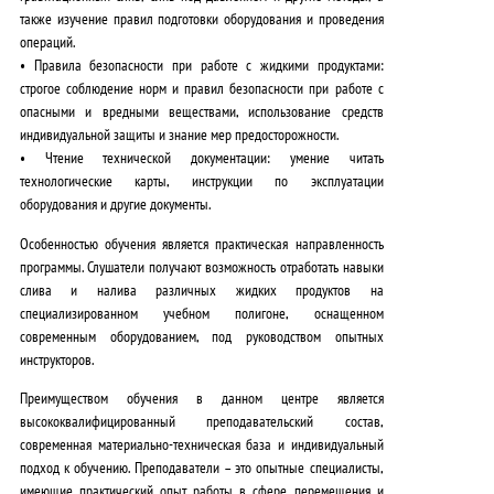
также изучение правил подготовки оборудования и проведения
операций.
•
Правила безопасности при работе с жидкими продуктами
:
строгое соблюдение норм и правил безопасности при работе с
опасными и вредными веществами, использование средств
индивидуальной защиты и знание мер предосторожности.
•
Чтение технической документации
: умение читать
технологические карты, инструкции по эксплуатации
оборудования и другие документы.
Особенностью обучения является
практическая направленность
программы
. Слушатели получают возможность отработать навыки
слива и налива различных жидких продуктов на
специализированном учебном полигоне, оснащенном
современным оборудованием, под руководством опытных
инструкторов.
Преимуществом обучения в данном центре является
высококвалифицированный преподавательский состав,
современная материально-техническая база и индивидуальный
подход к обучению
. Преподаватели – это опытные специалисты,
имеющие практический опыт работы в сфере перемещения и