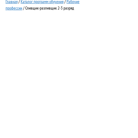
Главная
/
Каталог программ обучения
/
Рабочие
профессии
/ Сливщик-разливщик 2-3 разряд