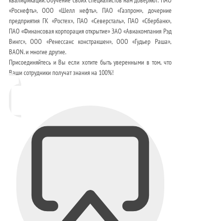
«Роснефть», ООО «Шелл нефть», ПАО «Газпром», дочерние
предприятия ГК «Ростех», ПАО «Северсталь», ПАО «Сбербанк»,
ПАО «Финансовая корпорация открытие» ЗАО «Авиакомпания Рэд
Вингс», ООО «Ренессанс констракшен», ООО «Гудьер Раша»,
BAON. и многие другие.
Присоединяйтесь и Вы если хотите быть уверенными в том, что
Ваши сотрудники получат знания на 100%!