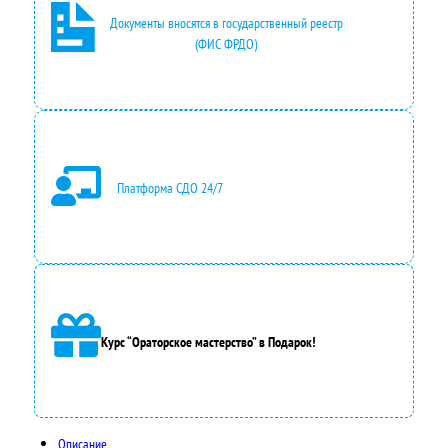
Документы вносятся в государственный реестр
(ФИС ФРДО)
Платформа СДО 24/7
Курс “Ораторское мастерство” в Подарок!
Описание