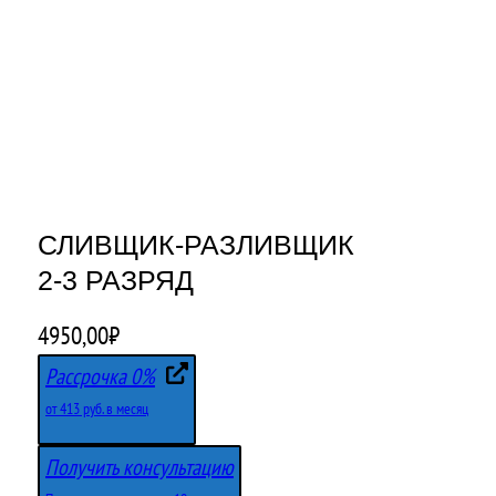
СЛИВЩИК-РАЗЛИВЩИК
2-3 РАЗРЯД
4950,00
₽
Рассрочка 0%
от 413 руб. в месяц
Получить консультацию