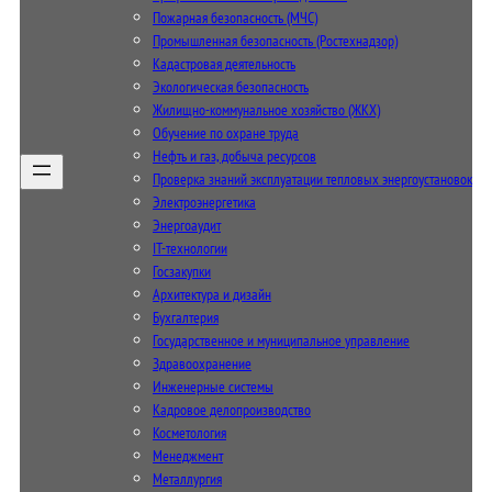
Пожарная безопасность (МЧС)
Промышленная безопасность (Ростехнадзор)
Кадастровая деятельность
Экологическая безопасность
Жилищно-коммунальное хозяйство (ЖКХ)
Обучение по охране труда
Нефть и газ, добыча ресурсов
Проверка знаний эксплуатации тепловых энергоустановок
Электроэнергетика
Энергоаудит
IT-технологии
Госзакупки
Архитектура и дизайн
Бухгалтерия
Государственное и муниципальное управление
Здравоохранение
Инженерные системы
Кадровое делопроизводство
Косметология
Менеджмент
Металлургия