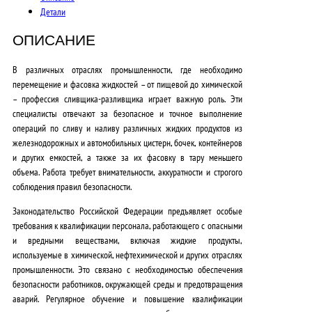
Детали
ОПИСАНИЕ
В различных отраслях промышленности, где необходимо
перемещение и фасовка жидкостей – от пищевой до химической
– профессия сливщика-разливщика играет важную роль. Эти
специалисты отвечают за безопасное и точное выполнение
операций по сливу и наливу различных жидких продуктов из
железнодорожных и автомобильных цистерн, бочек, контейнеров
и других емкостей, а также за их фасовку в тару меньшего
объема. Работа требует внимательности, аккуратности и строгого
соблюдения правил безопасности.
Законодательство Российской Федерации
предъявляет особые
требования к квалификации персонала, работающего с опасными
и вредными веществами, включая жидкие продукты,
используемые в химической, нефтехимической и других отраслях
промышленности. Это связано с необходимостью обеспечения
безопасности работников, окружающей среды и предотвращения
аварий. Регулярное обучение и повышение квалификации