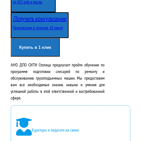
от 413 руб. в месяц
Получить консультацию
Перезвоним в течение 10 минут
Купить в 1 клик
АНО ДПО СИТИ Столица предлагает пройти обучение по
программе подготовки слесарей по ремонту и
обслуживанию грузоподъемных машин. Мы предоставим
вам все необходимые знания, навыки и умения для
успешной работы в этой ответственной и востребованной
сфере.
Кураторы и педагоги на связи