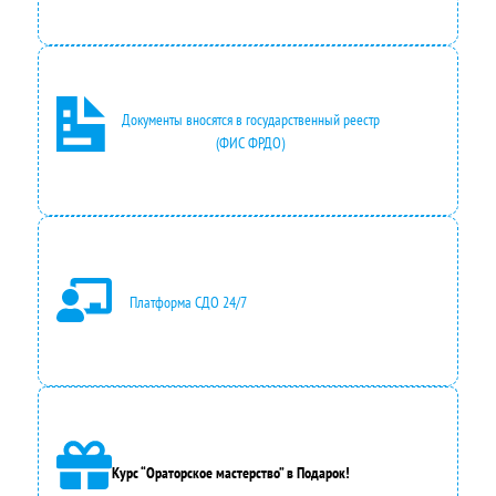
Документы вносятся в государственный реестр
(ФИС ФРДО)
Платформа СДО 24/7
Курс “Ораторское мастерство” в Подарок!