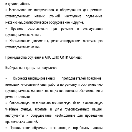
и другие работы.
• Использование инструментов и оборудования для ремонта
грузоподъемных машин: ручной инструмент, подъемные
механизмы, диагностическое оборудование и другие.
• Правила безопасности при ремонте и эксплуатации
грузоподъемных машин.
• Нормативные документы, регламентирующие эксплуатацию
грузоподъемных машин.
Преимущества обучения в АНО ДПО СИТИ Столица:
Выбирая наш центр, вы получаете:
•
Высококвалифицированных преподавателей-практиков
,
имеющих многолетний опыт работы по ремонту и обслуживанию
грузоподъемных машин и знающих все тонкости обслуживания и
ремонта техники.
•
Современную материально-техническую базу
, включающую
учебные стенды, агрегаты и узлы грузоподъемных машин,
инструменты и оборудование, необходимые для проведения
практических занятий.
•
Практическое обучение
, позволяющее отработать навыки