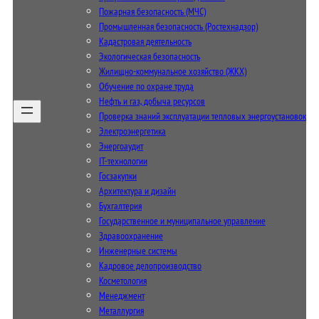
Пожарная безопасность (МЧС)
Промышленная безопасность (Ростехнадзор)
Кадастровая деятельность
Экологическая безопасность
Жилищно-коммунальное хозяйство (ЖКХ)
Обучение по охране труда
Нефть и газ, добыча ресурсов
Проверка знаний эксплуатации тепловых энергоустановок
Электроэнергетика
Энергоаудит
IT-технологии
Госзакупки
Архитектура и дизайн
Бухгалтерия
Государственное и муниципальное управление
Здравоохранение
Инженерные системы
Кадровое делопроизводство
Косметология
Менеджмент
Металлургия