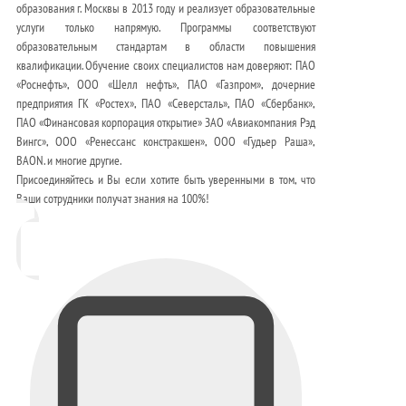
образования г. Москвы в 2013 году и реализует образовательные
услуги только напрямую. Программы соответствуют
образовательным стандартам в области повышения
квалификации. Обучение своих специалистов нам доверяют: ПАО
«Роснефть», ООО «Шелл нефть», ПАО «Газпром», дочерние
предприятия ГК «Ростех», ПАО «Северсталь», ПАО «Сбербанк»,
ПАО «Финансовая корпорация открытие» ЗАО «Авиакомпания Рэд
Вингс», ООО «Ренессанс констракшен», ООО «Гудьер Раша»,
BAON. и многие другие.
Присоединяйтесь и Вы если хотите быть уверенными в том, что
Ваши сотрудники получат знания на 100%!