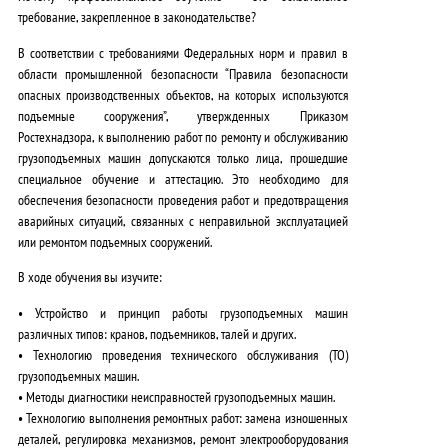
требование, закрепленное в законодательстве?
В соответствии с требованиями Федеральных норм и правил в
области промышленной безопасности “Правила безопасности
опасных производственных объектов, на которых используются
подъемные сооружения”, утвержденных Приказом
Ростехнадзора, к выполнению работ по ремонту и обслуживанию
грузоподъемных машин допускаются только лица, прошедшие
специальное обучение и аттестацию. Это необходимо для
обеспечения безопасности проведения работ и предотвращения
аварийных ситуаций, связанных с неправильной эксплуатацией
или ремонтом подъемных сооружений.
В ходе обучения вы изучите:
• Устройство и принцип работы грузоподъемных машин
различных типов: кранов, подъемников, талей и других.
• Технологию проведения технического обслуживания (ТО)
грузоподъемных машин.
• Методы диагностики неисправностей грузоподъемных машин.
• Технологию выполнения ремонтных работ: замена изношенных
деталей, регулировка механизмов, ремонт электрооборудования