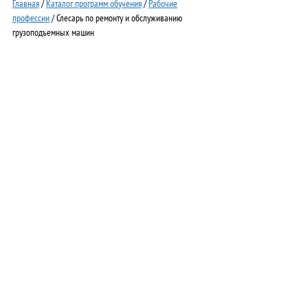
Главная
/
Каталог программ обучения
/
Рабочие
профессии
/ Слесарь по ремонту и обслуживанию
грузоподъемных машин