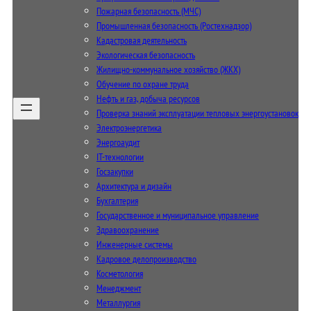
Пожарная безопасность (МЧС)
Промышленная безопасность (Ростехнадзор)
Кадастровая деятельность
Экологическая безопасность
Жилищно-коммунальное хозяйство (ЖКХ)
Обучение по охране труда
Нефть и газ, добыча ресурсов
Проверка знаний эксплуатации тепловых энергоустановок
Электроэнергетика
Энергоаудит
IT-технологии
Госзакупки
Архитектура и дизайн
Бухгалтерия
Государственное и муниципальное управление
Здравоохранение
Инженерные системы
Кадровое делопроизводство
Косметология
Менеджмент
Металлургия