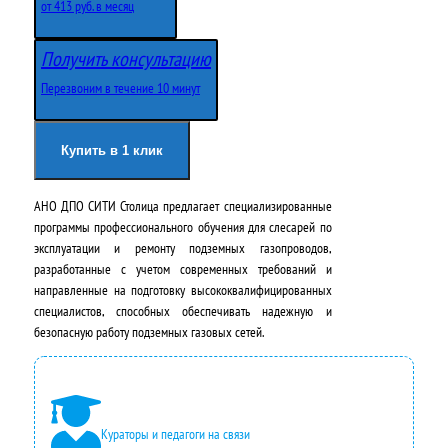
от 413 руб. в месяц
Получить консультацию
Перезвоним в течение 10 минут
Купить в 1 клик
АНО ДПО СИТИ Столица предлагает специализированные
программы профессионального обучения для слесарей по
эксплуатации и ремонту подземных газопроводов,
разработанные с учетом современных требований и
направленные на подготовку высококвалифицированных
специалистов, способных обеспечивать надежную и
безопасную работу подземных газовых сетей.
Кураторы и педагоги на связи