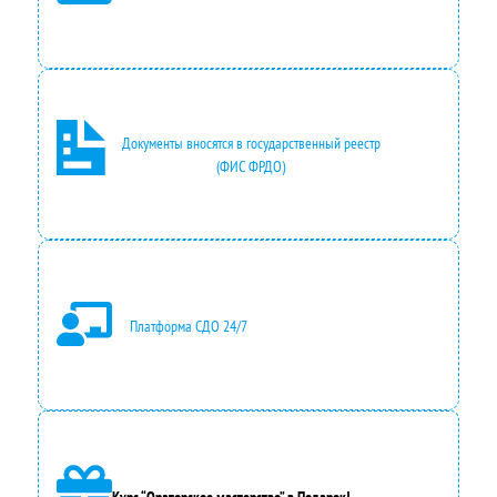
Документы вносятся в государственный реестр
(ФИС ФРДО)
Платформа СДО 24/7
Курс “Ораторское мастерство” в Подарок!