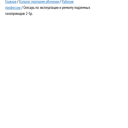
Главная
/
Каталог программ обучения
/
Рабочие
профессии
/ Слесарь по эксплуатации и ремонту подземных
газопроводов 2-5р.