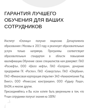
ГАРАНТИЯ ЛУЧШЕГО
ОБУЧЕНИЯ ДЛЯ ВАШИХ
СОТРУДНИКОВ
Институт «Столица» получил лицензию Департамента
образования г. Москвы в 2013 году и реализует образовательные
услуги только напрямую. Программы соответствуют
образовательным стандартам в области повышения
квалификации. Обучение своих специалистов нам доверяют: ПАО
«Роснефть», ООО «Шелл нефть», ПАО «Газпром», дочерние
предприятия ГК «Ростех», ПАО «Северсталь», ПАО «Сбербанк»,
ПАО «Финансовая корпорация открытие» ЗАО «Авиакомпания Рэд
Вингс», ООО «Ренессанс констракшен», ООО «Гудьер Раша»,
BAON. и многие другие.
Присоединяйтесь и Вы если хотите быть уверенными в том, что
Ваши сотрудники получат знания на 100%!