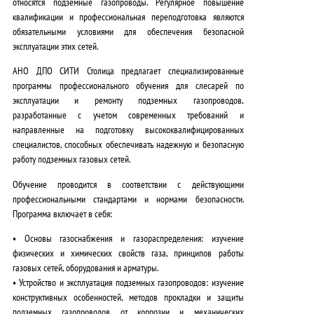
относятся подземные газопроводы. Регулярное повышение
квалификации и профессиональная переподготовка являются
обязательными условиями для обеспечения безопасной
эксплуатации этих сетей.
АНО ДПО СИТИ Столица предлагает специализированные
программы профессионального обучения для слесарей по
эксплуатации и ремонту подземных газопроводов,
разработанные с учетом современных требований и
направленные на подготовку высококвалифицированных
специалистов, способных обеспечивать надежную и безопасную
работу подземных газовых сетей
.
Обучение проводится в соответствии с действующими
профессиональными стандартами и нормами безопасности.
Программа включает в себя:
•
Основы газоснабжения и газораспределения
: изучение
физических и химических свойств газа, принципов работы
газовых сетей, оборудования и арматуры.
•
Устройство и эксплуатация подземных газопроводов
: изучение
конструктивных особенностей, методов прокладки и защиты
подземных газопроводов от коррозии и механических