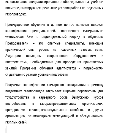
использования специализированного оборудования на учебном
полигоне, имитирующем реальные условия работы на подземных
газопроводах.
Преимуществом обучения в данном центре является
высокая
квалификация преподавателей, современная материально-
техническая база и индивидуальный подход к обучению
.
Преподаватели – это опытные специалисты, имеющие
практический опыт работы на подземных газовых сетях.
Аудитории оснащены современным оборудованием и
инструментами, необходимыми для проведения практических
занятий. Программа обучения адаптируется к потребностям
слушателей с разным уровнем подготовки.
Получение квалификации слесаря по эксплуатации и ремонту
подземных газопроводов открывает
широкие перспективы для
трудоустройства и карьерного роста
. Выпускники курсов
востребованы в газораспределительных организациях,
предприятиях жилищно-коммунального хозяйства и других
организациях, занимающихся эксплуатацией и обслуживанием
газовых сетей.