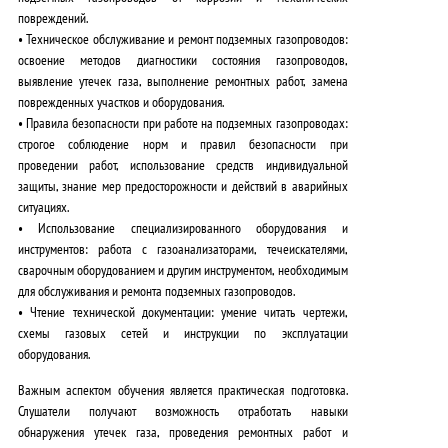
повреждений.
•
Техническое обслуживание и ремонт подземных газопроводов
:
освоение методов диагностики состояния газопроводов,
выявление утечек газа, выполнение ремонтных работ, замена
поврежденных участков и оборудования.
•
Правила безопасности при работе на подземных газопроводах
:
строгое соблюдение норм и правил безопасности при
проведении работ, использование средств индивидуальной
защиты, знание мер предосторожности и действий в аварийных
ситуациях.
•
Использование специализированного оборудования и
инструментов
: работа с газоанализаторами, течеискателями,
сварочным оборудованием и другим инструментом, необходимым
для обслуживания и ремонта подземных газопроводов.
•
Чтение технической документации
: умение читать чертежи,
схемы газовых сетей и инструкции по эксплуатации
оборудования.
Важным аспектом обучения является
практическая подготовка
.
Слушатели получают возможность отработать навыки
обнаружения утечек газа, проведения ремонтных работ и