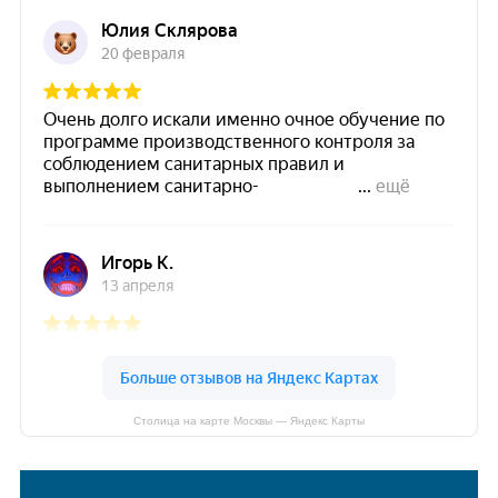
Столица на карте Москвы — Яндекс Карты