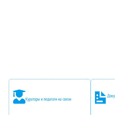
Доку
Кураторы и педагоги на связи