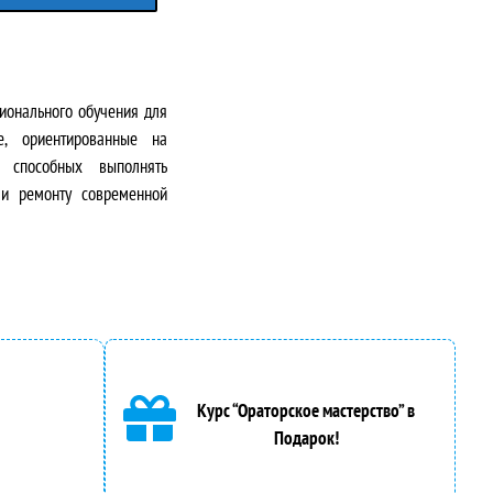
онального обучения для
е, ориентированные на
, способных выполнять
 и ремонту современной
Курс “Ораторское мастерство” в
Подарок!