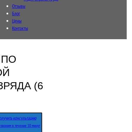
Отзывы
Блог
Цены
Контакты
 ПО
ОЙ
ЗРЯДА (6
олучить консультацию
звоним в течение 10 минут