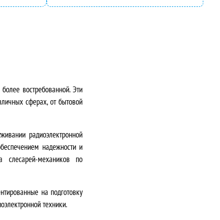
 более востребованной. Эти
зличных сферах, от бытовой
уживании радиоэлектронной
обеспечением надежности и
а слесарей-механиков по
нтированные на подготовку
иоэлектронной техники
.