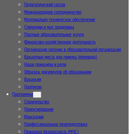
Педагогический состав
Международное сотрудничество
Материально-техническое обеспечение
Стипендии и мат. поддержка
Платные образовательные услуги
Финансово-хозяйственная деятельность
Организация питания в образовательной организации
Вакантные места для приема (перевода)
Наши принципы и цели
Образцы документов об образовании
Вакансии
Партнеры
Программы
Строительство
Проектирование
Изыскания
Профессиональная переподготовка
Пожарная безопасность (МЧС)