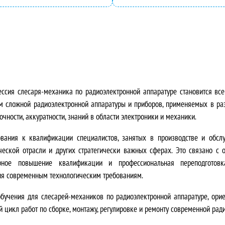
ессия слесаря-механика по радиоэлектронной аппаратуре становится все
м сложной радиоэлектронной аппаратуры и приборов, применяемых в ра
чности, аккуратности, знаний в области электроники и механики.
вания к квалификации специалистов, занятых в производстве и обсл
ческой отрасли и других стратегически важных сферах. Это связано с 
ярное повышение квалификации и профессиональная переподготовк
ия современным технологическим требованиям.
учения для слесарей-механиков по радиоэлектронной аппаратуре,
орие
цикл работ по сборке, монтажу, регулировке и ремонту современной рад