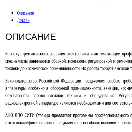
Описание
Детали
ОПИСАНИЕ
В эпоху стремительного развития электроники и автоматизации проф
специалисты занимаются сборкой, монтажом, регулировкой и ремонто
техники до космической промышленности. Их работа требует высокой то
Законодательство Российской Федерации
предъявляет особые требо
аппаратуры, особенно в оборонной промышленности, авиации, косми
безопасности работы сложной техники и оборудования. Регул
радиоэлектронной аппаратуре являются необходимыми для соответств
АНО ДПО СИТИ Столица предлагает программы профессионального об
высококвалифицированных специалистов, способных выполнять полный 