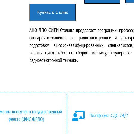
Купить в 1 клик
АНО ДПО СИТИ Столица предлагает программы професси
слесарей-механиков по радиоэлектронной аппаратур
подготовку высококвалифицированных специалистов
полный цикл работ по сборке, монтажу, регулировке
радиоэлектронной техники.
менты вносятся в государственный
Платформа СДО 24/7
реестр (ФИС ФРДО)