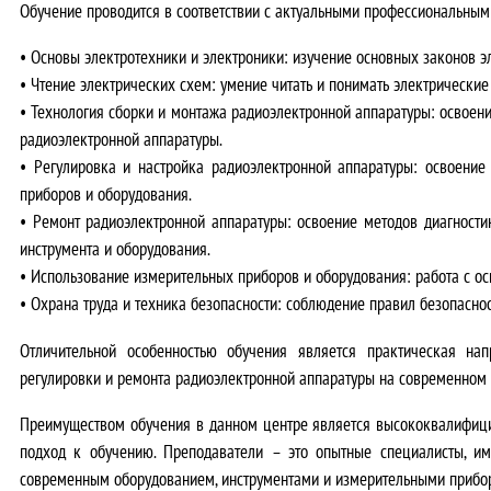
Обучение проводится в соответствии с актуальными профессиональным
•
Основы электротехники и электроники
: изучение основных законов э
•
Чтение электрических схем
: умение читать и понимать электрически
•
Технология сборки и монтажа радиоэлектронной аппаратуры
: освоен
радиоэлектронной аппаратуры.
•
Регулировка и настройка радиоэлектронной аппаратуры
: освоение
приборов и оборудования.
•
Ремонт радиоэлектронной аппаратуры
: освоение методов диагност
инструмента и оборудования.
•
Использование измерительных приборов и оборудования
: работа с 
•
Охрана труда и техника безопасности
: соблюдение правил безопасно
Отличительной особенностью обучения является
практическая нап
регулировки и ремонта радиоэлектронной аппаратуры на современном 
Преимуществом обучения в данном центре является
высококвалифици
подход к обучению
. Преподаватели – это опытные специалисты, и
современным оборудованием, инструментами и измерительными прибор