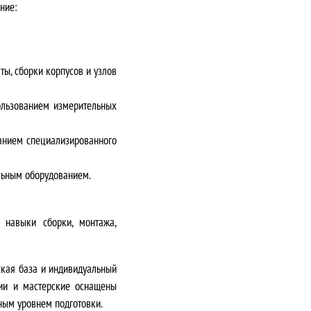
ние:
ы, сборки корпусов и узлов
ользованием измерительных
ванием специализированного
ельным оборудованием.
ь навыки сборки, монтажа,
кая база и индивидуальный
рии и мастерские оснащены
ным уровнем подготовки.