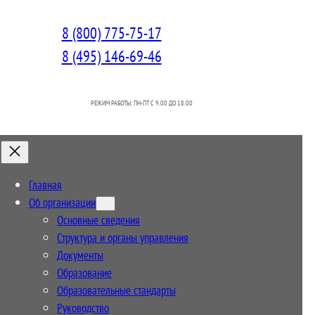
8 (800) 775-75-17
8 (495) 146-69-46
РЕЖИМ РАБОТЫ: ПН-ПТ C 9.00 ДО 18.00
Главная
Об организации
Основные сведения
Структура и органы управления
Документы
Образование
Образовательные стандарты
Руководство