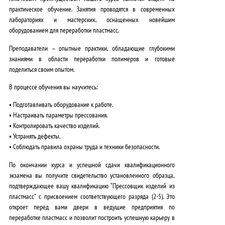
практическое обучение. Занятия проводятся в
современных
лабораториях и мастерских
, оснащенных новейшим
оборудованием для переработки пластмасс.
Преподаватели – опытные практики
, обладающие глубокими
знаниями в области переработки полимеров и готовые
поделиться своим опытом.
В процессе обучения вы научитесь:
• Подготавливать оборудование к работе.
• Настраивать параметры прессования.
• Контролировать качество изделий.
• Устранять дефекты.
• Соблюдать правила охраны труда и техники безопасности.
По окончании курса и успешной сдачи квалификационного
экзамена вы получите свидетельство установленного образца,
подтверждающее вашу квалификацию “Прессовщик изделий из
пластмасс” с присвоением соответствующего разряда (2-5). Это
откроет перед вами двери в
ведущие предприятия
по
переработке пластмасс и позволит построить успешную карьеру в