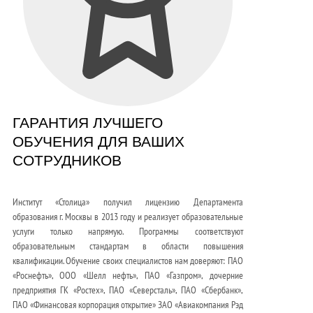
ГАРАНТИЯ ЛУЧШЕГО
ОБУЧЕНИЯ ДЛЯ ВАШИХ
СОТРУДНИКОВ
Институт «Столица» получил лицензию Департамента
образования г. Москвы в 2013 году и реализует образовательные
услуги только напрямую. Программы соответствуют
образовательным стандартам в области повышения
квалификации. Обучение своих специалистов нам доверяют: ПАО
«Роснефть», ООО «Шелл нефть», ПАО «Газпром», дочерние
предприятия ГК «Ростех», ПАО «Северсталь», ПАО «Сбербанк»,
ПАО «Финансовая корпорация открытие» ЗАО «Авиакомпания Рэд