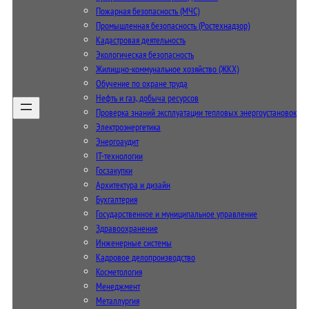
Пожарная безопасность (МЧС)
Промышленная безопасность (Ростехнадзор)
Кадастровая деятельность
Экологическая безопасность
Жилищно-коммунальное хозяйство (ЖКХ)
Обучение по охране труда
Нефть и газ, добыча ресурсов
Проверка знаний эксплуатации тепловых энергоустановок
Электроэнергетика
Энергоаудит
IT-технологии
Госзакупки
Архитектура и дизайн
Бухгалтерия
Государственное и муниципальное управление
Здравоохранение
Инженерные системы
Кадровое делопроизводство
Косметология
Менеджмент
Металлургия