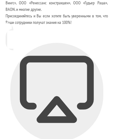
Вингс», ООО «Ренессанс констракшен», ООО «Гудьер Раша»,
BAON. и многие другие.
Присоединяйтесь и Вы если хотите быть уверенными в том, что
Ваши сотрудники получат знания на 100%!