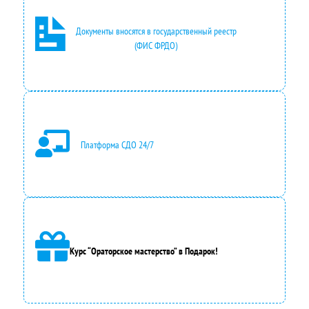
Документы вносятся в государственный реестр
(ФИС ФРДО)
Платформа СДО 24/7
Курс “Ораторское мастерство” в Подарок!