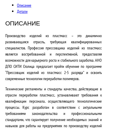
Описание
Детали
ОПИСАНИЕ
Производство изделий из пластмасс – это
динамично
развивающаяся отрасль
, требующая квалифицированных
специалистов. Профессия прессовщика изделий из пластмасс
является
востребованной и перспективной
, предоставляя
возможности для карьерного роста и стабильного заработка. АНО
ДПО СИТИ Столица предлагает пройти обучение по программе
“Прессовщик изделий из пластмасс 2-5 разряда” и освоить
современные технологии
переработки полимеров.
Технические регламенты
и стандарты качества, действующие в
отрасли переработки пластмасс, устанавливают требования к
квалификации персонала, осуществляющего технологические
процессы. Курс разработан в соответствии с
актуальными
требованиями законодательства и профессиональными
стандартами
, что гарантирует получение необходимых знаний и
навыков для работы на предприятиях по производству изделий