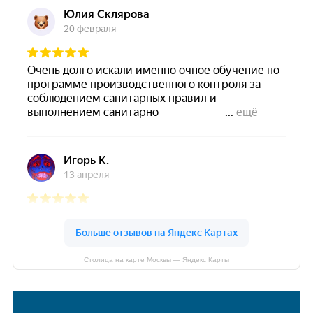
Столица на карте Москвы — Яндекс Карты