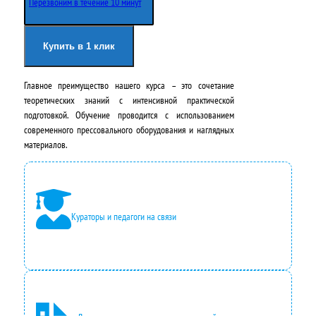
Перезвоним в течение 10 минут
Купить в 1 клик
Главное преимущество нашего курса – это сочетание
теоретических знаний с интенсивной практической
подготовкой. Обучение проводится с использованием
современного прессовального оборудования и наглядных
материалов.
Кураторы и педагоги на связи