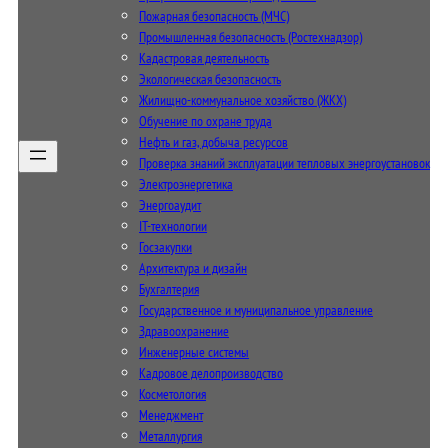
Пожарная безопасность (МЧС)
Промышленная безопасность (Ростехнадзор)
Кадастровая деятельность
Экологическая безопасность
Жилищно-коммунальное хозяйство (ЖКХ)
Обучение по охране труда
Нефть и газ, добыча ресурсов
Проверка знаний эксплуатации тепловых энергоустановок
Электроэнергетика
Энергоаудит
IT-технологии
Госзакупки
Архитектура и дизайн
Бухгалтерия
Государственное и муниципальное управление
Здравоохранение
Инженерные системы
Кадровое делопроизводство
Косметология
Менеджмент
Металлургия