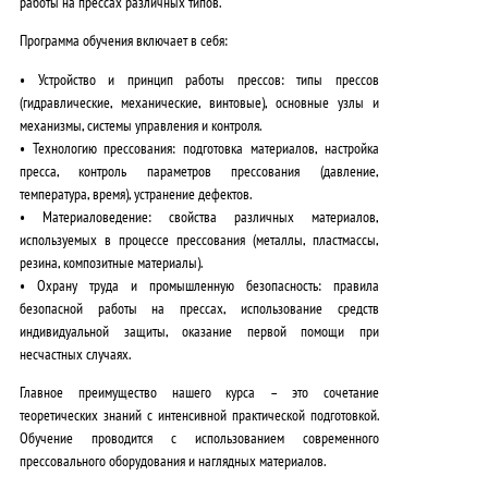
работы на прессах различных типов.
Программа обучения включает в себя:
•
Устройство и принцип работы прессов
: типы прессов
(гидравлические, механические, винтовые), основные узлы и
механизмы, системы управления и контроля.
•
Технологию прессования
: подготовка материалов, настройка
пресса, контроль параметров прессования (давление,
температура, время), устранение дефектов.
•
Материаловедение
: свойства различных материалов,
используемых в процессе прессования (металлы, пластмассы,
резина, композитные материалы).
•
Охрану труда и промышленную безопасность
: правила
безопасной работы на прессах, использование средств
индивидуальной защиты, оказание первой помощи при
несчастных случаях.
Главное преимущество
нашего курса – это сочетание
теоретических знаний с интенсивной практической подготовкой.
Обучение проводится с использованием
современного
прессовального оборудования
и наглядных материалов.