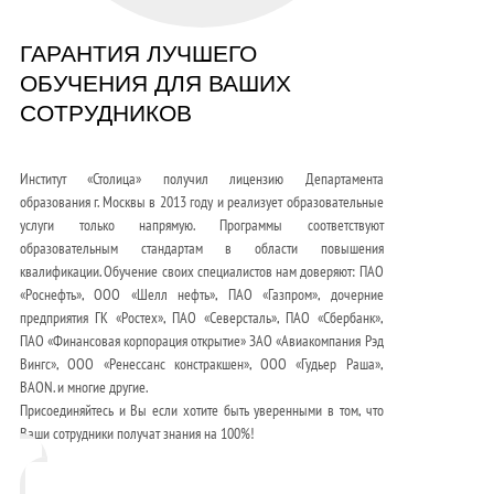
ГАРАНТИЯ ЛУЧШЕГО
ОБУЧЕНИЯ ДЛЯ ВАШИХ
СОТРУДНИКОВ
Институт «Столица» получил лицензию Департамента
образования г. Москвы в 2013 году и реализует образовательные
услуги только напрямую. Программы соответствуют
образовательным стандартам в области повышения
квалификации. Обучение своих специалистов нам доверяют: ПАО
«Роснефть», ООО «Шелл нефть», ПАО «Газпром», дочерние
предприятия ГК «Ростех», ПАО «Северсталь», ПАО «Сбербанк»,
ПАО «Финансовая корпорация открытие» ЗАО «Авиакомпания Рэд
Вингс», ООО «Ренессанс констракшен», ООО «Гудьер Раша»,
BAON. и многие другие.
Присоединяйтесь и Вы если хотите быть уверенными в том, что
Ваши сотрудники получат знания на 100%!