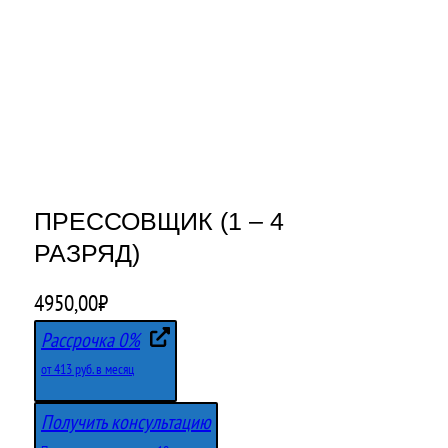
ПРЕССОВЩИК (1 – 4
РАЗРЯД)
4950,00
₽
Рассрочка 0%
от 413 руб. в месяц
Получить консультацию