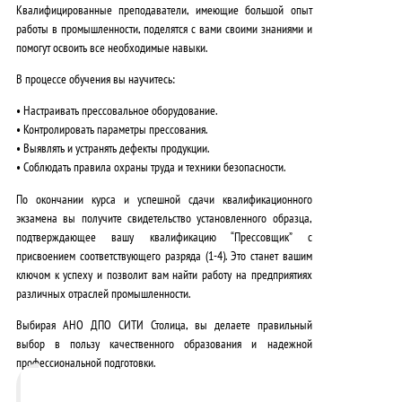
Квалифицированные преподаватели
, имеющие большой опыт
работы в промышленности, поделятся с вами своими знаниями и
помогут освоить все необходимые навыки.
В процессе обучения вы научитесь:
• Настраивать прессовальное оборудование.
• Контролировать параметры прессования.
• Выявлять и устранять дефекты продукции.
• Соблюдать правила охраны труда и техники безопасности.
По окончании курса и успешной сдачи квалификационного
экзамена вы получите свидетельство установленного образца,
подтверждающее вашу квалификацию “Прессовщик” с
присвоением соответствующего разряда (1-4). Это станет вашим
ключом к успеху
и позволит вам найти работу на предприятиях
различных отраслей промышленности.
Выбирая АНО ДПО СИТИ Столица, вы делаете
правильный
выбор
в пользу качественного образования и надежной
профессиональной подготовки.