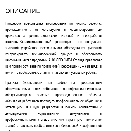
ОПИСАНИЕ
Профессия прессовщика востребована во многих отраслях
промышленности, от металлургии и машиностроения до
производства резинотехнических изделий и переработки
отходов.
Квалифицированный прессовщик
– это специалист,
знающий устройство прессовального оборудования, умеющий
контролировать технологический процесс и обеспечивать
высокое качество продукции. АНО ДПО СИТИ Столица предлагает
вам пройти обучение по программе “Прессовщик (1 – 4 разряд)” и
получить
необходимые знания и навыки
для успешной работы.
Правила безопасности
при работе на прессовальном
оборудовании, а также требования к квалификации персонала,
обслуживающего опасные производственные объекты,
обязывают работников проходить профессиональное обучение и
аттестацию. Наш курс разработан в
полном соответствии с
действующими нормативными документами
и
профессиональными стандартами, что гарантирует получение
знаний и навыков, необходимых для безопасной и эффективной