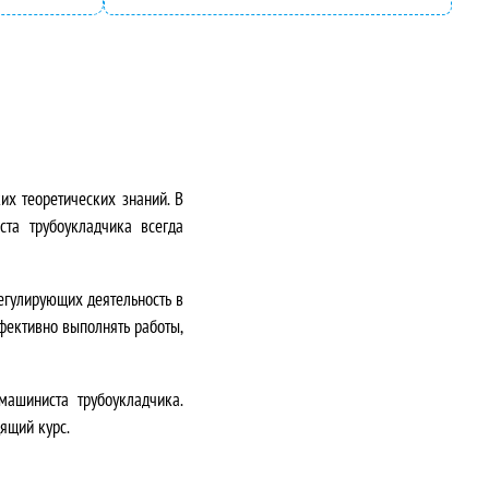
их теоретических знаний. В
ста трубоукладчика всегда
регулирующих деятельность в
фективно выполнять работы,
машиниста трубоукладчика.
ящий курс.