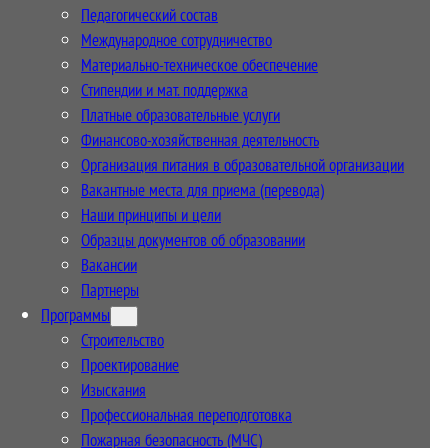
Педагогический состав
Международное сотрудничество
Материально-техническое обеспечение
Стипендии и мат. поддержка
Платные образовательные услуги
Финансово-хозяйственная деятельность
Организация питания в образовательной организации
Вакантные места для приема (перевода)
Наши принципы и цели
Образцы документов об образовании
Вакансии
Партнеры
Программы
Строительство
Проектирование
Изыскания
Профессиональная переподготовка
Пожарная безопасность (МЧС)