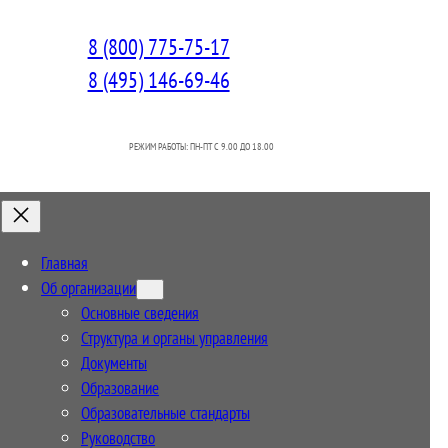
8 (800) 775-75-17
8 (495) 146-69-46
РЕЖИМ РАБОТЫ: ПН-ПТ C 9.00 ДО 18.00
Главная
Об организации
Основные сведения
Структура и органы управления
Документы
Образование
Образовательные стандарты
Руководство