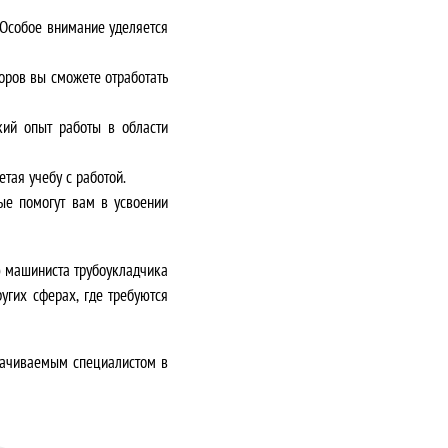
 Особое внимание уделяется
оров вы сможете отработать
ий опыт работы в области
ая учебу с работой.
ые помогут вам в усвоении
 машиниста трубоукладчика
угих сферах, где требуются
лачиваемым специалистом в