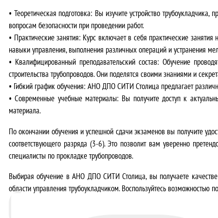
•
Теоретическая подготовка:
Вы изучите устройство трубоукладчика, п
вопросам безопасности при проведении работ.
•
Практические занятия:
Курс включает в себя практические занятия н
навыки управления, выполнения различных операций и устранения мел
•
Квалифицированный преподавательский состав:
Обучение проводят
строительства трубопроводов. Они поделятся своими знаниями и секрет
•
Гибкий график обучения:
АНО ДПО СИТИ Столица предлагает различны
•
Современные учебные материалы:
Вы получите доступ к актуальн
материала.
По окончании обучения и успешной сдачи экзаменов вы получите
удос
соответствующего разряда (3-6). Это позволит вам уверенно претенд
специалисты по прокладке трубопроводов.
Выбирая обучение в АНО ДПО СИТИ Столица, вы получаете
качестве
области управления трубоукладчиком. Воспользуйтесь возможностью п