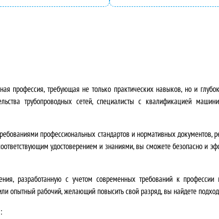
ная профессия, требующая не только практических навыков, но и глубок
ельства трубопроводных сетей, специалисты с квалификацией машини
 требованиями
профессиональных стандартов
и
нормативных документов
, 
 соответствующим удостоверением и знаниями, вы сможете безопасно и эф
ения
, разработанную с учетом современных требований к профессии 
 или опытный рабочий, желающий повысить свой разряд, вы найдете подход
: