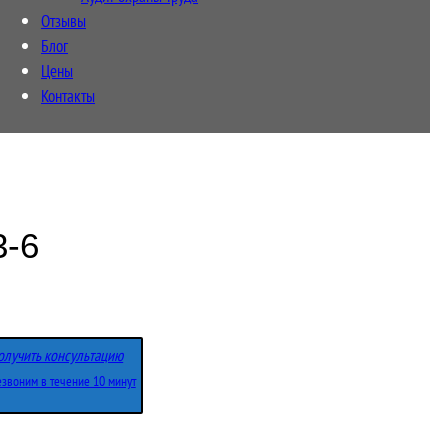
Отзывы
Блог
Цены
Контакты
-6
олучить консультацию
звоним в течение 10 минут