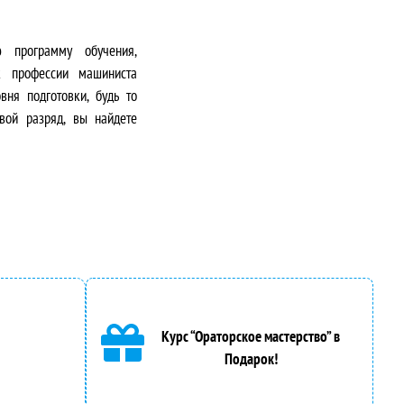
 программу обучения,
к профессии машиниста
вня подготовки, будь то
вой разряд, вы найдете
Курс “Ораторское мастерство” в
Подарок!