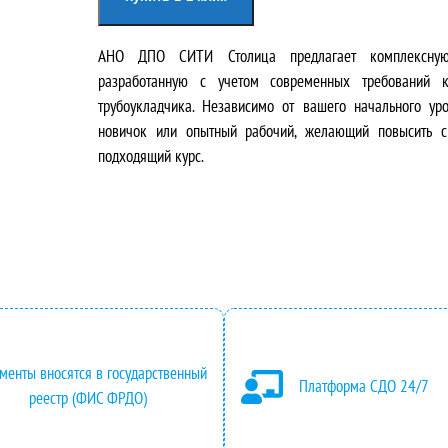
АНО ДПО СИТИ Столица предлагает комплексную
разработанную с учетом современных требований 
трубоукладчика. Независимо от вашего начального уро
новичок или опытный рабочий, желающий повысить с
подходящий курс.
менты вносятся в государственный
Платформа СДО 24/7
реестр (ФИС ФРДО)