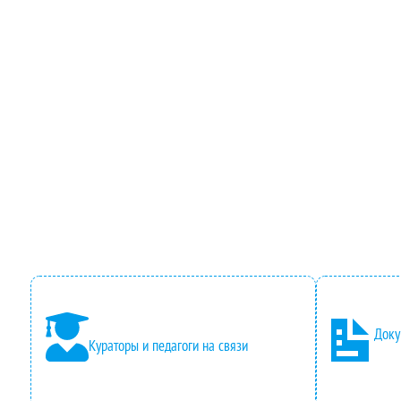
Доку
Кураторы и педагоги на связи