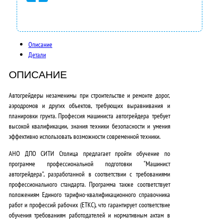
Описание
Детали
ОПИСАНИЕ
Автогрейдеры незаменимы при строительстве и ремонте дорог,
аэродромов и других объектов, требующих выравнивания и
планировки грунта. Профессия машиниста автогрейдера требует
высокой квалификации, знания техники безопасности и умения
эффективно использовать возможности современной техники.
АНО ДПО СИТИ Столица предлагает пройти обучение по
программе профессиональной подготовки “Машинист
автогрейдера”, разработанной в соответствии с требованиями
профессионального стандарта
. Программа также соответствует
положениям
Единого тарифно-квалификационного справочника
работ и профессий рабочих (ЕТКС)
, что гарантирует соответствие
обучения требованиям работодателей и нормативным актам в