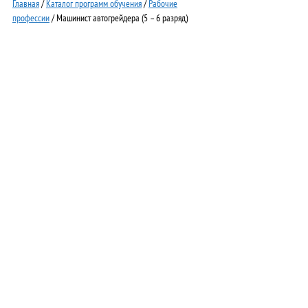
Главная
/
Каталог программ обучения
/
Рабочие
профессии
/ Машинист автогрейдера (5 – 6 разряд)