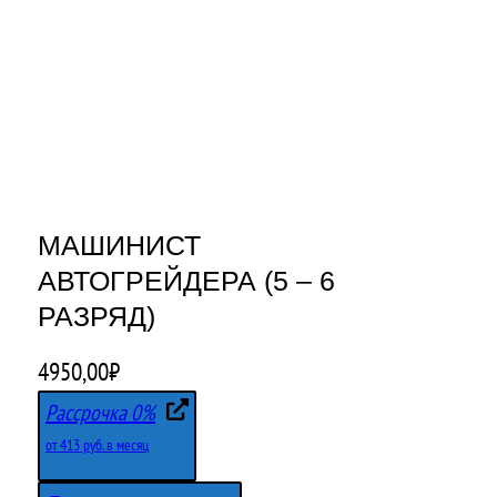
МАШИНИСТ
АВТОГРЕЙДЕРА (5 – 6
РАЗРЯД)
4950,00
₽
Рассрочка 0%
от 413 руб. в месяц