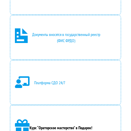
Документы вносятся в государственный реестр
(ФИС ФРДО)
Платформа СДО 24/7
Курс “Ораторское мастерство” в Подарок!