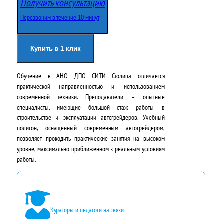
Получить консультацию
Перезвоним в течение 10 минут
Купить в 1 клик
Обучение в АНО ДПО СИТИ Столица отличается
практической направленностью и использованием
современной техники. Преподаватели – опытные
специалисты, имеющие большой стаж работы в
строительстве и эксплуатации автогрейдеров. Учебный
полигон, оснащенный современным автогрейдером,
позволяет проводить практические занятия на высоком
уровне, максимально приближенном к реальным условиям
работы.
Кураторы и педагоги на связи