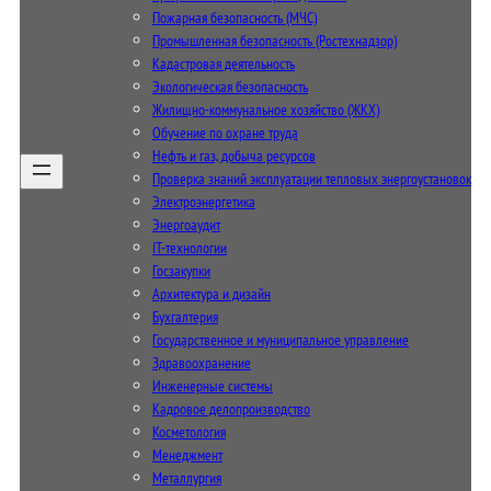
Пожарная безопасность (МЧС)
Промышленная безопасность (Ростехнадзор)
Кадастровая деятельность
Экологическая безопасность
Жилищно-коммунальное хозяйство (ЖКХ)
Обучение по охране труда
Нефть и газ, добыча ресурсов
Проверка знаний эксплуатации тепловых энергоустановок
Электроэнергетика
Энергоаудит
IT-технологии
Госзакупки
Архитектура и дизайн
Бухгалтерия
Государственное и муниципальное управление
Здравоохранение
Инженерные системы
Кадровое делопроизводство
Косметология
Менеджмент
Металлургия