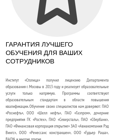
ГАРАНТИЯ ЛУЧШЕГО
ОБУЧЕНИЯ ДЛЯ ВАШИХ
СОТРУДНИКОВ
Институт «Столица» получил лицензию Департамента
образования г. Москвы в 2013 году и реализует образовательные
услуги только напрямую. Программы соответствуют
образовательным стандартам в области повышения
квалификации. Обучение своих специалистов нам доверяют: ПАО
«Роснефть», ООО «Шелл нефть», ПАО «Газпром», дочерние
предприятия ГК «Ростех», ПАО «Северсталь», ПАО «Сбербанк»,
ПАО «Финансовая корпорация открытие» ЗАО «Авиакомпания Рэд
Вингс», ООО «Ренессанс констракшен», ООО «Гудьер Раша»,
BAON. и многие другие.