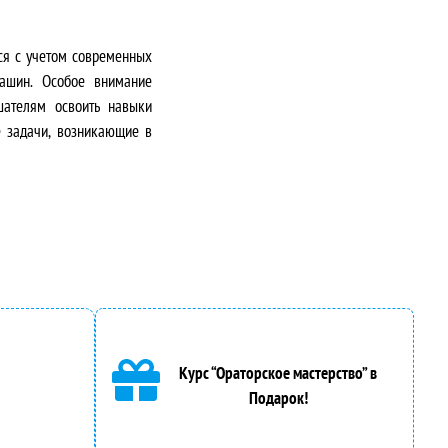
ся с учетом современных
машин. Особое внимание
шателям освоить навыки
 задачи, возникающие в
Курс “Ораторское мастерство” в
Подарок!