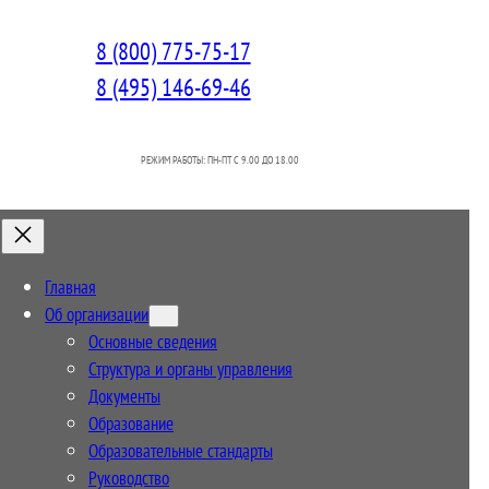
8 (800) 775-75-17
8 (495) 146-69-46
РЕЖИМ РАБОТЫ: ПН-ПТ C 9.00 ДО 18.00
Главная
Об организации
Основные сведения
Структура и органы управления
Документы
Образование
Образовательные стандарты
Руководство