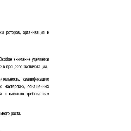
и роторов, организация и
Особое внимание уделяется
 в процессе эксплуатации.
тельность, квалификацию
х мастерских, оснащенных
ий и навыков требованиям
ного роста.