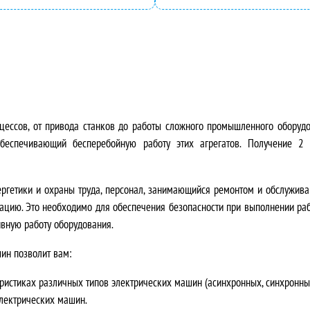
цессов, от привода станков до работы сложного промышленного оборуд
обеспечивающий бесперебойную работу этих агрегатов. Получение
2 
нергетики и охраны труда, персонал, занимающийся ремонтом и обслужив
тацию. Это необходимо для обеспечения безопасности при выполнении ра
ивную работу оборудования.
ин позволит вам:
еристиках различных типов электрических машин (асинхронных, синхронных
электрических машин.