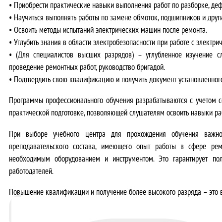
•
Приобрести практические навыки
выполнения работ по разборке, деф
•
Научиться выполнять работы
по замене обмоток, подшипников и друг
•
Освоить методы
испытаний электрических машин после ремонта.
•
Углубить знания
в области электробезопасности при работе с электр
•
(Для специалистов высших разрядов)
– углубленное изучение сл
проведение ремонтных работ, руководство бригадой.
•
Подтвердить свою квалификацию
и получить документ установленног
Программы профессионального обучения разрабатываются с учетом с
практической подготовке, позволяющей слушателям освоить навыки ра
При выборе учебного центра для прохождения обучения важно
преподавательского состава, имеющего опыт работы в сфере ре
необходимым оборудованием и инструментом. Это гарантирует по
работодателей.
Повышение квалификации и получение более высокого разряда – это в