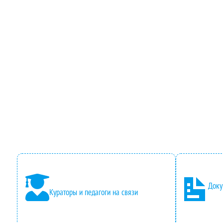
Доку
Кураторы и педагоги на связи