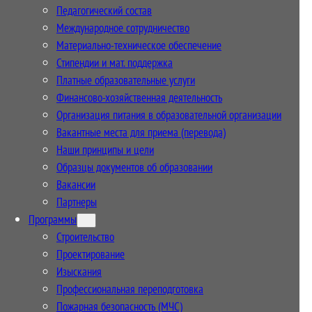
Педагогический состав
Международное сотрудничество
Материально-техническое обеспечение
Стипендии и мат. поддержка
Платные образовательные услуги
Финансово-хозяйственная деятельность
Организация питания в образовательной организации
Вакантные места для приема (перевода)
Наши принципы и цели
Образцы документов об образовании
Вакансии
Партнеры
Программы
Строительство
Проектирование
Изыскания
Профессиональная переподготовка
Пожарная безопасность (МЧС)