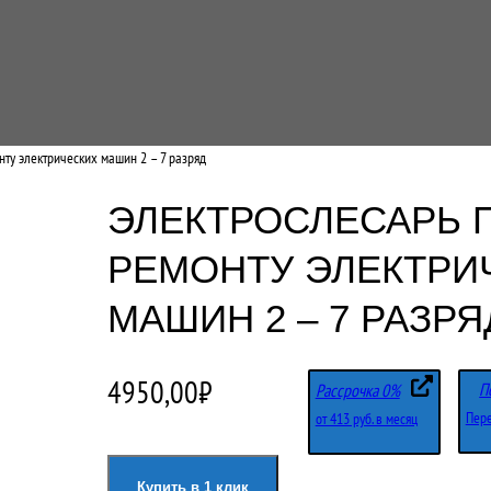
нту электрических машин 2 – 7 разряд
ЭЛЕКТРОСЛЕСАРЬ 
РЕМОНТУ ЭЛЕКТРИ
МАШИН 2 – 7 РАЗРЯ
4950,00
₽
П
Рассрочка 0%
Пере
от 413 руб. в месяц
Купить в 1 клик