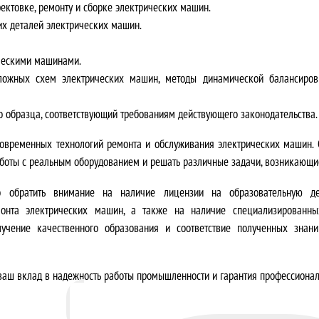
ектовке, ремонту и сборке электрических машин.
их деталей электрических машин.
ическими машинами.
ожных схем электрических машин, методы динамической балансировк
о образца, соответствующий требованиям действующего законодательства.
овременных технологий ремонта и обслуживания электрических машин. 
боты с реальным оборудованием и решать различные задачи, возникающие
 обратить внимание на наличие лицензии на образовательную дея
монта электрических машин, а также на наличие специализированны
лучение качественного образования и соответствие полученных знан
аш вклад в надежность работы промышленности и гарантия профессиональ