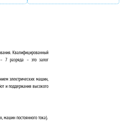
ования. Квалифицированный
– 7 разряда
– это залог
анием электрических машин,
бот и поддержания высокого
, машин постоянного тока).