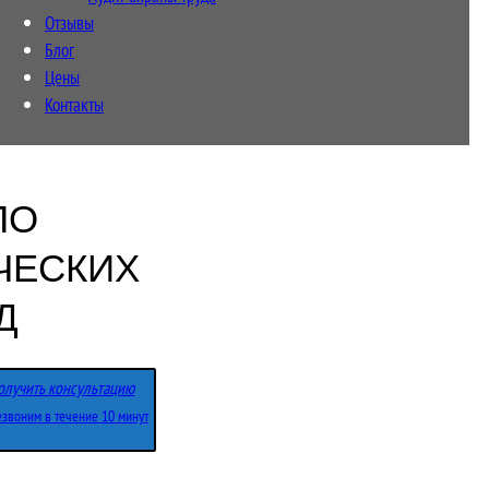
Отзывы
Блог
Цены
Контакты
ПО
ЧЕСКИХ
Д
олучить консультацию
звоним в течение 10 минут