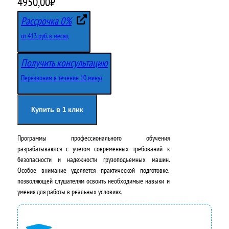
4950,00
₽
Рассрочка 0%
от 413 руб. в месяц
Получить консультацию
Перезвоним в течение 10 минут
Купить в 1 клик
Программы профессионального обучения
разрабатываются с учетом современных требований к
безопасности и надежности грузоподъемных машин.
Особое внимание уделяется практической подготовке,
позволяющей слушателям освоить необходимые навыки и
умения для работы в реальных условиях.