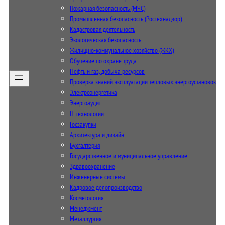
Пожарная безопасность (МЧС)
Промышленная безопасность (Ростехнадзор)
Кадастровая деятельность
Экологическая безопасность
Жилищно-коммунальное хозяйство (ЖКХ)
Обучение по охране труда
Нефть и газ, добыча ресурсов
Проверка знаний эксплуатации тепловых энергоустановок
Электроэнергетика
Энергоаудит
IT-технологии
Госзакупки
Архитектура и дизайн
Бухгалтерия
Государственное и муниципальное управление
Здравоохранение
Инженерные системы
Кадровое делопроизводство
Косметология
Менеджмент
Металлургия