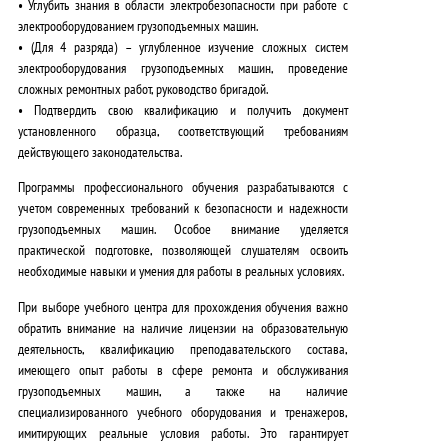
•
Углубить знания
в области электробезопасности при работе с
электрооборудованием грузоподъемных машин.
•
(Для 4 разряда)
– углубленное изучение сложных систем
электрооборудования грузоподъемных машин, проведение
сложных ремонтных работ, руководство бригадой.
•
Подтвердить свою квалификацию
и получить документ
установленного образца, соответствующий требованиям
действующего законодательства.
Программы профессионального обучения разрабатываются с
учетом современных требований к безопасности и надежности
грузоподъемных машин. Особое внимание уделяется
практической подготовке, позволяющей слушателям освоить
необходимые навыки и умения для работы в реальных условиях.
При выборе учебного центра для прохождения обучения важно
обратить внимание на наличие лицензии на образовательную
деятельность, квалификацию преподавательского состава,
имеющего опыт работы в сфере ремонта и обслуживания
грузоподъемных машин, а также на наличие
специализированного учебного оборудования и тренажеров,
имитирующих реальные условия работы. Это гарантирует