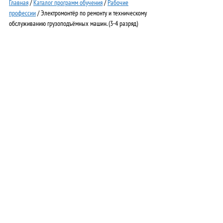
Главная
/
Каталог программ обучения
/
Рабочие
профессии
/ Электромонтёр по ремонту и техническому
обслуживанию грузоподъёмных машин. (3-4 разряд)