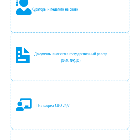
Кураторы и педагоги на связи
Документы вносятся в государственный реестр
(ФИС ФРДО)
Платформа СДО 24/7