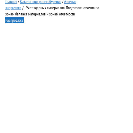
Главная
/
Каталог программ обучения
/
Атомная
энергетика
/ Учет ядерных материалов. Подготовка отчетов по
зонам баланса материалов и зонам отчётности
Распродажа!