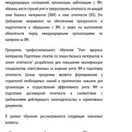
международных соглашений,
организации, работающие с ЯМ,
обязаны вести строгий учет и предоставлять отчетность по каждой
зоне баланса материалов (ЗБМ) и зоне отчетности (ЗО)
. Это
требование направлено на
обеспечение прозрачности и
подотчетности в обращении с ЯМ, а также на выполнение
обязательств перед международными организациями по
контролю за ЯМ
.
Программа профессионального обучения “Учет ядерных
материалов. Подготовка отчетов по зонам баланса материалов и
зонам отчётности” разработана для повышения квалификации
специалистов, ответственных за ведение учета ЯМ и подготовку
отчетности. Целью программы является
формирование у
слушателей необходимых знаний и практических навыков для
организации и осуществления эффективного учета ЯМ и
подготовки достоверной отчетности
в соответствии с
требованиями действующего законодательства и нормативных
документов.
В рамках обучения рассматриваются следующие ключевые
вопросы: