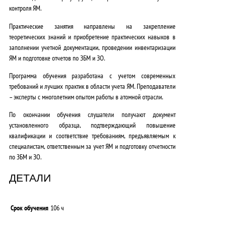
контроля ЯМ.
Практические занятия направлены на закрепление
теоретических знаний и приобретение практических навыков
в
заполнении учетной документации, проведении инвентаризации
ЯМ и подготовке отчетов по ЗБМ и ЗО.
Программа обучения разработана с учетом
современных
требований и лучших практик
в области учета ЯМ. Преподаватели
– эксперты с многолетним опытом работы в атомной отрасли.
По окончании обучения слушатели получают документ
установленного образца, подтверждающий повышение
квалификации и соответствие требованиям, предъявляемым к
специалистам, ответственным за учет ЯМ и подготовку отчетности
по ЗБМ и ЗО.
ДЕТАЛИ
Срок обучения
106 ч