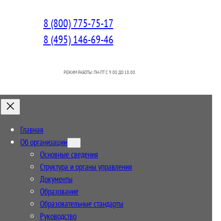
8 (800) 775-75-17
8 (495) 146-69-46
РЕЖИМ РАБОТЫ: ПН-ПТ C 9.00 ДО 18.00
Главная
Об организации
Основные сведения
Структура и органы управления
Документы
Образование
Образовательные стандарты
Руководство