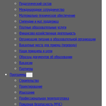
Педагогический состав
Международное сотрудничество
Материально-техническое обеспечение
Стипендии и мат. поддержка
Платные образовательные услуги
Финансово-хозяйственная деятельность
Организация питания в образовательной организации
Вакантные места для приема (перевода)
Наши принципы и цели
Образцы документов об образовании
Вакансии
Партнеры
Программы
Строительство
Проектирование
Изыскания
Профессиональная переподготовка
Пожарная безопасность (МЧС)