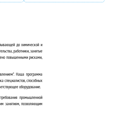
обывающей до химической и
тельства,
работники, занятые
влено повышенными рисками,
влением”. Наша программа
ка специалистов, способных
тветствующее оборудование
.
 требования промышленной
ким занятиям, позволяющим