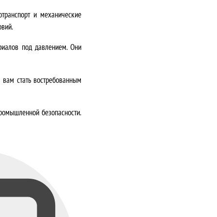
отранспорт и механические
овий
.
риалов под давлением. Они
 вам стать востребованным
промышленной безопасности
.