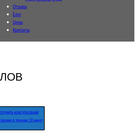
Отзывы
Блог
Цены
Контакты
АЛОВ
олучить консультацию
звоним в течение 10 минут