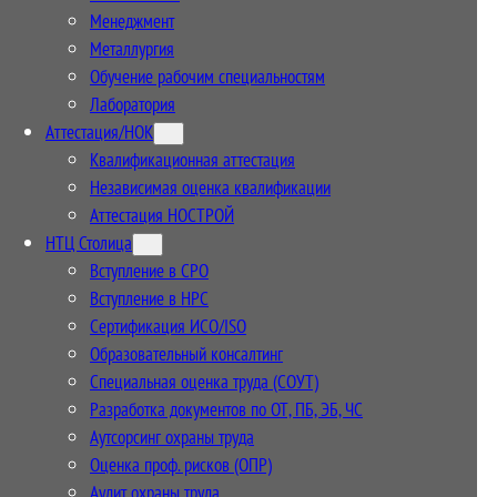
Менеджмент
Металлургия
Обучение рабочим специальностям
Лаборатория
Аттестация/НОК
Квалификационная аттестация
Независимая оценка квалификации
Аттестация НОСТРОЙ
НТЦ Столица
Вступление в СРО
Вступление в НРС
Сертификация ИСО/ISO
Образовательный консалтинг
Специальная оценка труда (СОУТ)
Разработка документов по ОТ, ПБ, ЭБ, ЧС
Аутсорсинг охраны труда
Оценка проф. рисков (ОПР)
Аудит охраны труда