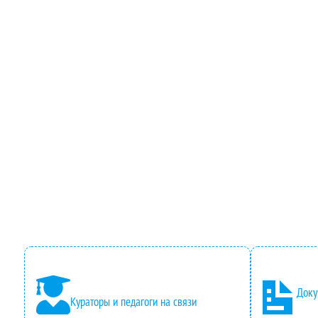
Доку
Кураторы и педагоги на связи