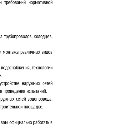
и требований нормативной
а трубопроводов, колодцев,
ки монтажа различных видов
водоснабжения, технологии
и.
стройстве наружных сетей
ля проведения испытаний.
аружных сетей водопровода.
троительной площадке.
т вам официально работать в