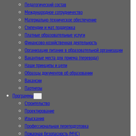
Педагогический состав
Международное сотрудничество
Материально-техническое обеспечение
Стипендии и мат. поддержка
Платные образовательные услуги
Финансово-хозяйственная деятельность
Организация питания в образовательной организации
Вакантные места для приема (перевода)
Наши принципы и цели
Образцы документов об образовании
Вакансии
Партнеры
Программы
Строительство
Проектирование
Изыскания
Профессиональная переподготовка
Пожарная безопасность (МЧС)