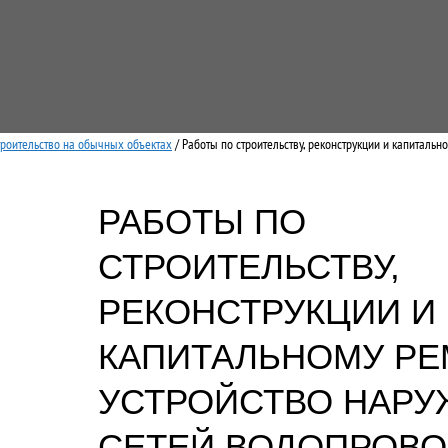
троительство на обычных объектах
/ Работы по строительству, реконструкции и капитальн
РАБОТЫ ПО
СТРОИТЕЛЬСТВУ,
РЕКОНСТРУКЦИИ И
КАПИТАЛЬНОМУ РЕ
УСТРОЙСТВО НАР
СЕТЕЙ ВОДОПРОВО