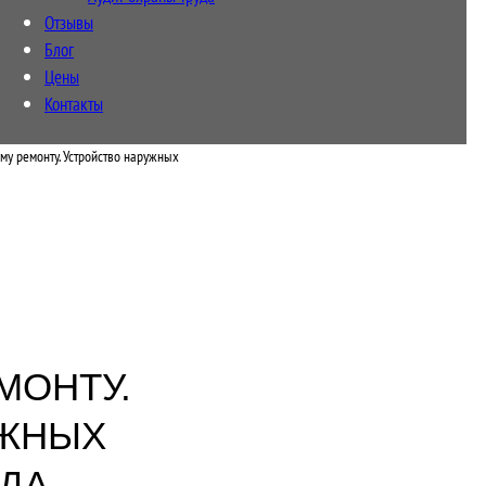
Отзывы
Блог
Цены
Контакты
ому ремонту. Устройство наружных
МОНТУ.
УЖНЫХ
ДА