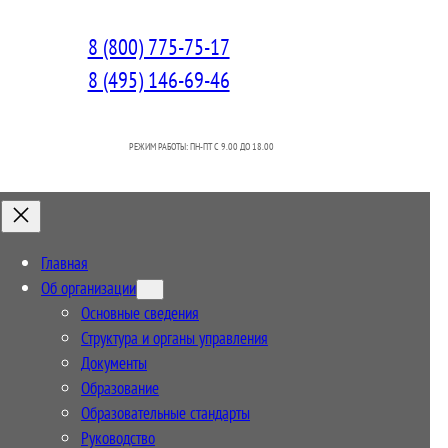
8 (800) 775-75-17
8 (495) 146-69-46
РЕЖИМ РАБОТЫ: ПН-ПТ C 9.00 ДО 18.00
Главная
Об организации
Основные сведения
Структура и органы управления
Документы
Образование
Образовательные стандарты
Руководство