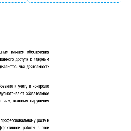
льным камнем обеспечения
ованного доступа к ядерным
иалистов, чья деятельность
бования к учету и контролю
дусматривают обязательное
ствиям, включая нарушения
 профессиональному росту и
ффективной работы в этой