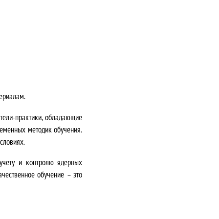
ериалам.
атели-практики, обладающие
ременных методик обучения.
условиях
.
учету и контролю ядерных
ачественное обучение – это