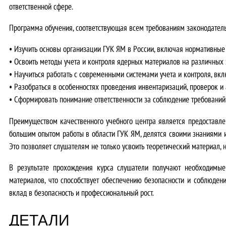
ответственной сфере.
Программа обучения, соответствующая всем требованиям законодатель
•
Изучить основы
организации ГУК ЯМ в России, включая нормативные
•
Освоить методы
учета и контроля ядерных материалов на различных 
•
Научиться работать
с современными системами учета и контроля, вк
•
Разобраться в особенностях
проведения инвентаризаций, проверок и 
•
Сформировать понимание
ответственности за соблюдение требовани
Преимуществом качественного учебного центра является предоставле
большим опытом работы в области ГУК ЯМ, делятся своими знаниями 
Это позволяет слушателям не только усвоить теоретический материал,
В результате прохождения курса слушатели получают
необходимые
материалов
, что способствует обеспечению безопасности и соблюде
вклад в безопасность и профессиональный рост.
ДЕТАЛИ