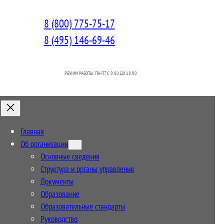
8 (800) 775-75-17
8 (495) 146-69-46
РЕЖИМ РАБОТЫ: ПН-ПТ C 9.00 ДО 18.00
Главная
Об организации
Основные сведения
Структура и органы управления
Документы
Образование
Образовательные стандарты
Руководство