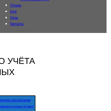
Отзывы
Блог
Цены
Контакты
О УЧЁТА
НЫХ
олучить консультацию
звоним в течение 10 минут