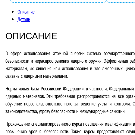
Описание
Детали
ОПИСАНИЕ
В сфере использования атомной энергии
система государственно
безопасности и нераспространения ядерного оружия
. Эффективная ра
материалам, их хищения или использования в злонамеренных целя
связана с ядерными материалами
.
Нормативная база Российской Федерации, в частности, Федеральный 
ядерных материалов
. Эти требования распространяются на все орг
обучение персонала, ответственного за ведение учета и контроля.
О
законодательства, угрозу безопасности и международные санкции
.
Прохождение специализированного курса повышения квалификации в 
повышению уровня безопасности
. Такие курсы предоставляют слу