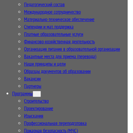
Педагогический состав
Международное сотрудничество
Материально-техническое обеспечение
Стипендии и мат. поддержка
Платные образовательные услуги
Финансово-хозяйственная деятельность
Организация питания в образовательной организации
Вакантные места для приема (перевода)
Наши принципы и цели
Образцы документов об образовании
Вакансии
Партнеры
Программы
Строительство
Проектирование
Изыскания
Профессиональная переподготовка
Пожарная безопасность (МЧС)